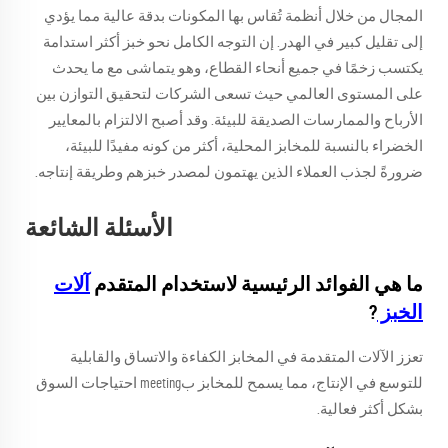
المجال من خلال أنظمة تُقاس بها المكونات بدقة عالية مما يؤدي
إلى تقليل كبير في الهدر. إن التوجه الكامل نحو خبز أكثر استدامة
يكتسب زخمًا في جميع أنحاء القطاع، وهو يتماشى مع ما يحدث
على المستوى العالمي حيث تسعى الشركات لتحقيق التوازن بين
الأرباح والممارسات الصديقة للبيئة. وقد أصبح الالتزام بالمعايير
الخضراء بالنسبة للمخابز المحلية، أكثر من كونه مفيدًا للبيئة،
ضرورةً لجذب العملاء الذين يهتمون لمصدر خبزهم وطريقة إنتاجه.
الأسئلة الشائعة
ما هي الفوائد الرئيسية لاستخدام المتقدم
آلات
الخبز
?
تعزز الآلات المتقدمة في المخابز الكفاءة والاتساق والقابلية
للتوسع في الإنتاج، مما يسمح للمخابز بmeeting احتياجات السوق
بشكل أكثر فعالية.