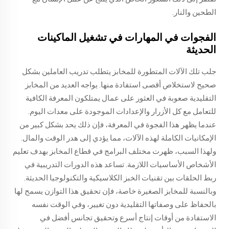
الطحين والنار.
الفجوات في المهارات في تشغيل الماكينات
الحديثة
جلب تلك الآلات المتطورة للمخابز يتطلب تدريب العاملين بشكل
صحيح لاستخلاص أقصى استفادة منها. يواجه العديد من المخابز
التقليدية صعوبة في العثور على عمال يمتلكون المعرفة الكافية
للتعامل مع كل الأزرار والإعدادات الموجودة على معدات اليوم.
عندما يظهر هذا الفجوة في المعرفة، فإن ذلك يحد بشكل كبير من
الإمكانيات الكاملة لهذه الآلات، مما يؤدي إلى هدر الوقت والمال.
ولهذا السبب، ظهرت مختلف البرامج في قطاع المخابز بهدف تعليم
الأشخاص الأساسيات اللازمة. تساعد هذه الدورات التدريبية في
ربط الحلقات بين تقنيات الخبز الكلاسيكية والتكنولوجيا الحديثة.
وبالنسبة للمخابز الصغيرة خاصة، فإن تحقيق هذا التوازن يسمح لها
بالحفاظ على وصفاتها التقليدية دون تغيير، وفي الوقت نفسه
الاستفادة من أوقات إنتاج أسرع وتحقيق تجانس أفضل في