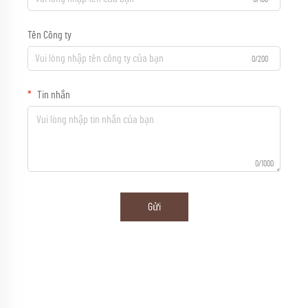
Tên Công ty
0/200
Tin nhắn
0/1000
Gửi