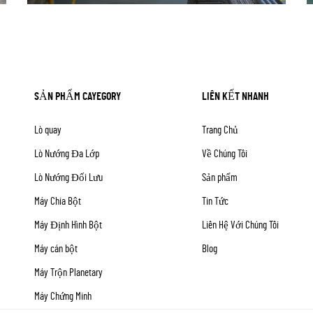
SẢN PHẨM CAYEGORY
LIÊN KẾT NHANH
Lò quay
Trang Chủ
Lò Nướng Đa Lớp
Về Chúng Tôi
Lò Nướng Đối Lưu
Sản phẩm
Máy Chia Bột
Tin Tức
Máy Định Hình Bột
Liên Hệ Với Chúng Tôi
Máy cán bột
Blog
Máy Trộn Planetary
Máy Chứng Minh