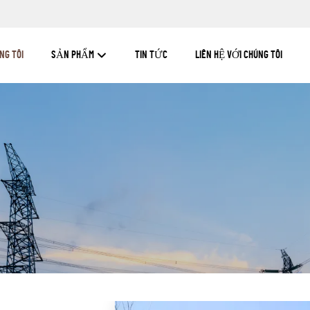
NG TÔI
SẢN PHẨM
TIN TỨC
LIÊN HỆ VỚI CHÚNG TÔI