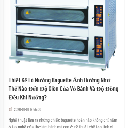
Thiết Kế Lò Nướng Baguette Ảnh Hưởng Như
Thế Nào Đến Độ Giòn Của Vỏ Bánh Và Độ Đồng
Đều Khi Nướng?
2026-01-01 19:55:00
Nghệ thuật làm ra những chiếc baguette hoàn hảo không chỉ nằm
ở tay nghề của thợ làm bánh mà còn ở kỹ thuật chế tạo tinh vi