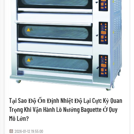
Tại Sao Độ Ổn Định Nhiệt Độ Lại Cực Kỳ Quan
Trọng Khi Vận Hành Lò Nướng Baguette Ở Quy
Mô Lớn?
2026-01-12 19:55:00