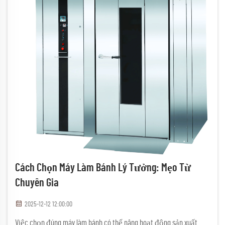
Cách Chọn Máy Làm Bánh Lý Tưởng: Mẹo Từ
Chuyên Gia
2025-12-12 12:00:00
Việc chọn đúng máy làm bánh có thể nâng hoạt động sản xuất