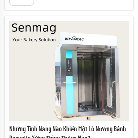
chọn thời điểm đầu tư vào lò nướng bánh baguette…
Những Tính Năng Nào Khiến Một Lò Nướng Bánh