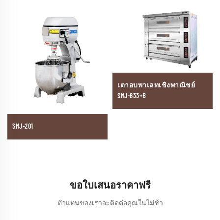
เตาอบพาเลทเชิงพาณิชย์
SMJ-633+B
SMJ-201
ขอใบเสนอราคาฟรี
ตัวแทนของเราจะติดต่อคุณในไม่ช้า