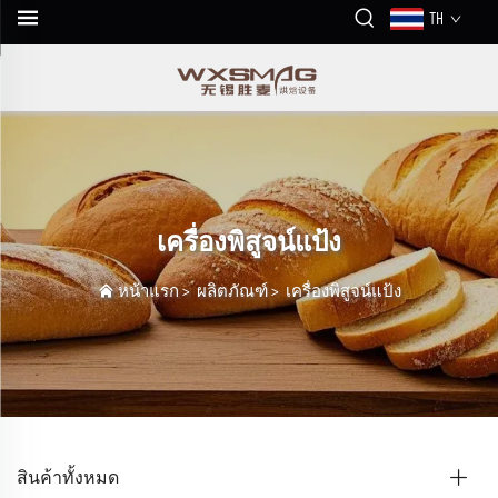
TH
เครื่องพิสูจน์แป้ง
หน้าแรก
>
ผลิตภัณฑ์
>
เครื่องพิสูจน์แป้ง
สินค้าทั้งหมด