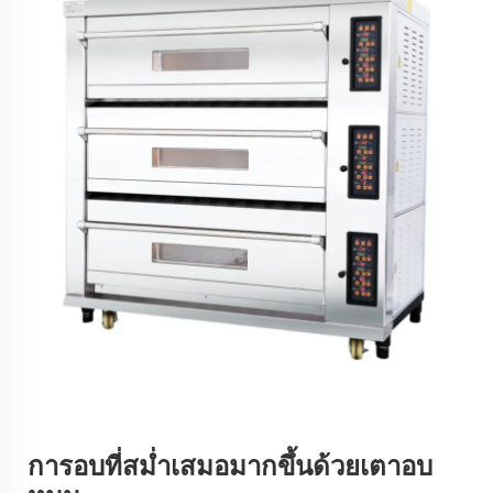
การอบที่สม่ำเสมอมากขึ้นด้วยเตาอบ