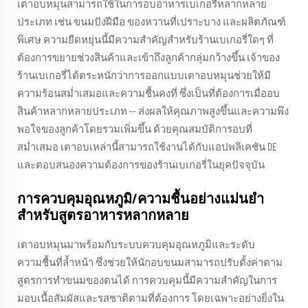
เตาอบหมุนสามารถใช้ในการอบอาหารเบเกอรี่หลากหลาย
ประเภท เช่น ขนมปังฝีมือ ของหวานที่เปราะบาง และผลิตภัณฑ์
พิเศษ ความยืดหยุ่นนี้มีความสำคัญสำหรับร้านเบเกอรี่ใดๆ ที่
ต้องการขยายช่วงสินค้าและเข้าถึงลูกค้ากลุ่มกว้างขึ้น เจ้าของ
ร้านเบเกอรี่ได้ตระหนักว่าการออกแบบเตาอบหมุนช่วยให้มี
ความร้อนสม่ำเสมอและความชื้นคงที่ ซึ่งเป็นที่ต้องการเมื่ออบ
สินค้าหลากหลายประเภท -- ส่งผลให้คุณภาพสูงขึ้นและความพึง
พอใจของลูกค้าโดยรวมเพิ่มขึ้น ด้วยคุณสมบัติการอบที่
สม่ำเสมอ เตาอบเหล่านี้สามารถใช้งานได้กับแอปพลิเคชัน DE
และตอบสนองความต้องการของร้านเบเกอรี่ในยุคปัจจุบัน
การควบคุมอุณหภูมิ/ความชื้นอย่างแม่นยำ
สำหรับสูตรอาหารหลากหลาย
เตาอบหมุนมาพร้อมกับระบบควบคุมอุณหภูมิและระดับ
ความชื้นที่ล้ำหน้า ซึ่งช่วยให้นักอบขนมสามารถปรับตั้งค่าตาม
สูตรการทำขนมของตนได้ การควบคุมนี้มีความสำคัญในการ
มอบเนื้อสัมผัสและรสชาติตามที่ต้องการ โดยเฉพาะอย่างยิ่งใน