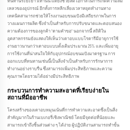
ทนทานระยะยาวเท่านั้น แต่ยังช่วยลดโอกาสในการเกิดความล้ม
เหลวของอุปกรณ์ อีกทั้งการหลีกเลี่ยงเวลาหยุดทำงานทาง
เทคนิคสามารถช่วยให้โรงงานอบขนมปังมีเสถียรภาพในการ
วางแผนการผลิต ซึ่งจำเป็นสำหรับการปรับขนาดและตอบสนอง
ความต้องการของลูกค้า "ตามคำขอ" นอกจากนี้ สถิติใน
อุตสาหกรรมยังแสดงให้เห็นว่าเตาอบแบบโรตารีมีอายุการใช้
งานยาวนานกว่าเตาอบแบบดั้งเดิมประมาณ 25% และเพิ่มอายุ
การใช้งานที่น่าสนใจให้กับอุปกรณ์อบขนมปังมาตรฐาน การ
ออกแบบที่ทนทานเช่นนี้เป็นสิ่งจำเป็นสำหรับการรักษาการ
ทำงานอย่างราบรื่น ซึ่งสามารถเพิ่มประสิทธิภาพและความ
คุณภาพโดยรวมได้อย่างมีประสิทธิภาพ
กระบวนการทำความสะอาดที่เรียบง่ายใน
สถานที่มืออาชีพ
โครงสร้างของเตาอบหมุนเน้นที่การทำความสะอาดซึ่งเป็นสิ่ง
สำคัญมากในร้านเบเกอรี่เชิงพาณิชย์ โดยมีจุดต่อที่น้อยและ
สามารถเข้าถึงชิ้นส่วนต่าง ๆ ได้ง่าย ผู้ปฏิบัติงานสามารถทำขั้น