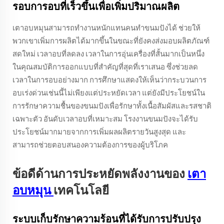
รอบการอบที่เร็วขึ้นเพื่อเพิ่มปริมาณผลิต
เตาอบหมุนสามารถทำงานหนักแทนคนทำขนมปังได้ ช่วยให้
พวกเขาเพิ่มการผลิตได้มากขึ้นในขณะที่ยังคงส่งมอบผลิตภัณฑ์
สดใหม่ เวลาอบที่ลดลง เวลาในการอุ่นเครื่องที่สั้นมากเป็นหนึ่ง
ในคุณสมบัติการออกแบบที่สำคัญที่สุดที่เราเสนอ ซึ่งช่วยลด
เวลาในการอบอย่างมาก การศึกษาแสดงให้เห็นว่ากระบวนการ
อบเร่งด่วนเช่นนี้ไม่เพียงแต่ประหยัดเวลา แต่ยังมีประโยชน์ใน
การรักษาความชื้นของขนมปังเพื่อรักษาทั้งเนื้อสัมผัสและรสชาติ
เฉพาะตัว อันดับเวลาอบที่เหมาะสม โรงงานขนมปังจะได้รับ
ประโยชน์มากมายจากการเพิ่มผลผลิตรายวันสูงสุด และ
สามารถช่วยตอบสนองความต้องการของผู้บริโภค
ข้อดีด้านการประหยัดพลังงานของ
เตา
อบหมุน
เทคโนโลยี
ระบบเก็บรักษาความร้อนที่ได้รับการปรับปรุง