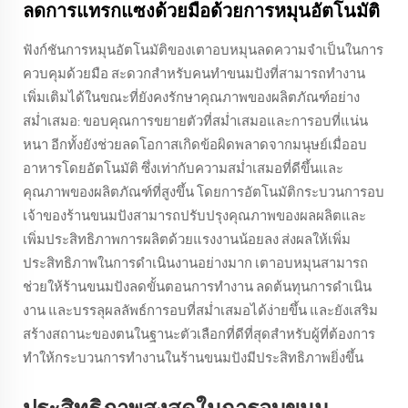
ลดการแทรกแซงด้วยมือด้วยการหมุนอัตโนมัติ
ฟังก์ชันการหมุนอัตโนมัติของเตาอบหมุนลดความจำเป็นในการ
ควบคุมด้วยมือ สะดวกสำหรับคนทำขนมปังที่สามารถทำงาน
เพิ่มเติมได้ในขณะที่ยังคงรักษาคุณภาพของผลิตภัณฑ์อย่าง
สม่ำเสมอ: ขอบคุณการขยายตัวที่สม่ำเสมอและการอบที่แน่น
หนา อีกทั้งยังช่วยลดโอกาสเกิดข้อผิดพลาดจากมนุษย์เมื่ออบ
อาหารโดยอัตโนมัติ ซึ่งเท่ากับความสม่ำเสมอที่ดีขึ้นและ
คุณภาพของผลิตภัณฑ์ที่สูงขึ้น โดยการอัตโนมัติกระบวนการอบ
เจ้าของร้านขนมปังสามารถปรับปรุงคุณภาพของผลผลิตและ
เพิ่มประสิทธิภาพการผลิตด้วยแรงงานน้อยลง ส่งผลให้เพิ่ม
ประสิทธิภาพในการดำเนินงานอย่างมาก เตาอบหมุนสามารถ
ช่วยให้ร้านขนมปังลดขั้นตอนการทำงาน ลดต้นทุนการดำเนิน
งาน และบรรลุผลลัพธ์การอบที่สม่ำเสมอได้ง่ายขึ้น และยังเสริม
สร้างสถานะของตนในฐานะตัวเลือกที่ดีที่สุดสำหรับผู้ที่ต้องการ
ทำให้กระบวนการทำงานในร้านขนมปังมีประสิทธิภาพยิ่งขึ้น