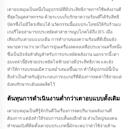
เตาอบหมุนเป็นหนึ่งในอุปกรณ์ที่มีประสิทธิภาพการใช้พลังงานดี
ที่สุดในอุตสาหกรรม ด้วยระบบเก็บรักษาความร้อนที่ได้รับสิทธิ
บัตรซึ่งไม่มีใครเทียบได้ นวัตกรรมนี้มอบประโยชน์ให้กับร้านเบ
เกอรี่โดยสามารถประหยัดค่าสาธารณูปโภคได้ถึง 20% เมื่อ
เทียบกับเตาอบแบบเดิม การทำงานของความร้อนที่ดีเยี่ยมยัง
หมายความว่าเวลาในการอุ่นเครื่องลดลงเหลือประมาณครึ่งหนึ่ง
ซึ่งเป็นปัจจัยสำคัญสำหรับการประหยัดพลังงาน นอกจากนี้ เตา
อบเหล่านี้ยังช่วยประหยัดไฟฟ้าอย่างมีประสิทธิภาพ และยัง
ทำให้การอบขนมมีความสม่ำเสมอขึ้นมาก ทำให้อุปกรณ์นี้เป็น
สิ่งจำเป็นสำหรับผู้ประกอบการเบเกอรี่ที่ต้องการลดค่าใช้จ่ายแต่
ยังคงรักษาระดับผลผลิตไว้
ต้นทุนการดำเนินงานต่ำกว่าเตาอบแบบดั้งเดิม
เตาอบหมุนเป็นที่รู้จักกันดีในเรื่องการลดปริมาณพลังงานที่
ต้องการ แต่ยังทำให้รอบการอบสั้นลงอีกด้วย ส่วนใหญ่ของคน
ทำขนมปังที่ติดตั้งเตาอบประเภทนี้มักจะพบว่าค่าใช้จ่ายด้าน