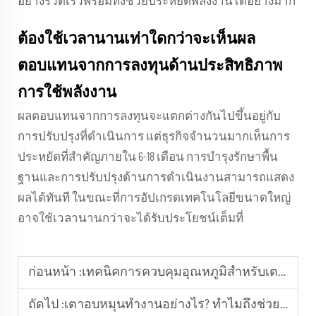
อย่างรวดเร็วพร้อมทั้งช่วยประหยัดพลังงานได้อย่างมาก
ต้องใช้เวลานานเท่าใดกว่าจะเห็นผล
ตอบแทนจากการลงทุนด้านประสิทธิภาพ
การใช้พลังงาน
ผลตอบแทนจากการลงทุนจะแตกต่างกันไปขึ้นอยู่กับ
การปรับปรุงที่ดำเนินการ แต่ธุรกิจจำนวนมากเห็นการ
ประหยัดที่สำคัญภายใน 6-18 เดือน การบำรุงรักษาพื้น
ฐานและการปรับปรุงด้านการดำเนินงานสามารถแสดง
ผลได้ทันที ในขณะที่การอัปเกรดเทคโนโลยีขนาดใหญ่
อาจใช้เวลานานกว่าจะได้รับประโยชน์เต็มที่
ก่อนหน้า :
เทคนิคการควบคุมอุณหภูมิสำหรับเตาอบหมุนในกระบวนการแปรรูปอาหารต่างๆ
ถัดไป :
เตาอบหมุนทำงานอย่างไร? ทำไมถึงช่วยให้การอบสม่ำเสมอมากขึ้น?