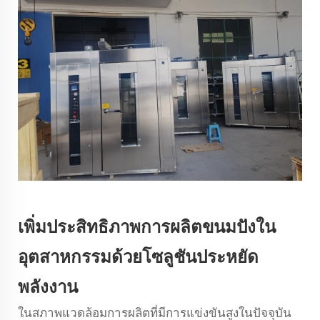
เพิ่มประสิทธิภาพการผลิตขนมปังใน
อุตสาหกรรมด้วยโซลูชันประหยัด
พลังงาน
ในสภาพแวดล้อมการผลิตที่มีการแข่งขันสูงในปัจจุบัน