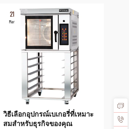
21
2
Mar
Ma
วิธีเลือกอุปกรณ์เบเกอรี่ที่เหมาะ
อนา
สมสำหรับธุรกิจของคุณ
โน