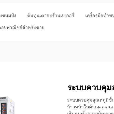
บขนมปัง
ต้นทุนเตาอบร้านเบเกอรี่
เครื่องมือทำข
าอบพาณิชย์สำหรับขาย
ระบบควบคุมอุ
ระบบควบคุมอุณหภูมิขั
ก้าวหน้าในด้านความแม่