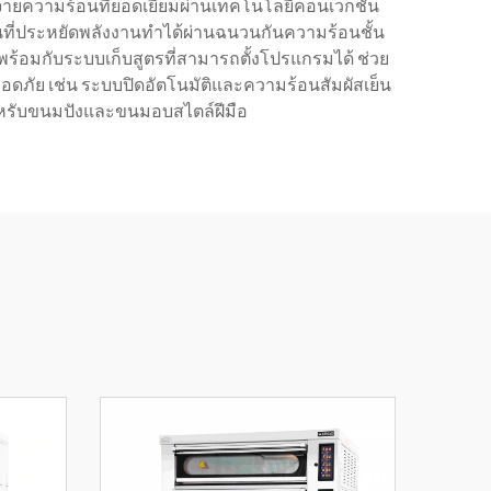
จายความร้อนที่ยอดเยี่ยมผ่านเทคโนโลยีคอนเวกชัน
ี่ประหยัดพลังงานทำได้ผ่านฉนวนกันความร้อนชั้น
อมกับระบบเก็บสูตรที่สามารถตั้งโปรแกรมได้ ช่วย
ปลอดภัย เช่น ระบบปิดอัตโนมัติและความร้อนสัมผัสเย็น
หรับขนมปังและขนมอบสไตล์ฝีมือ