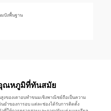
นมปังพื้นฐาน
ณหภูมิที่ทันสมัย
้นสูงของเตาอบทำขนมเชิงพาณิชย์ถือเป็นความ
นยำของการอบ แต่ละช่องได้รับการติดตั้ง