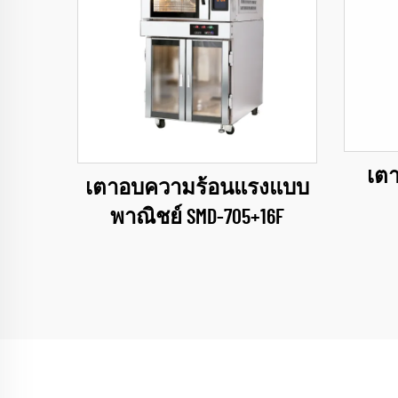
เตา
เตาอบความร้อนแรงแบบ
พาณิชย์ SMD-705+16F