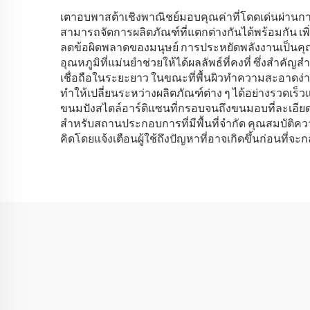
เตาอบพาสต้าเชิงพาณิชย์มอบคุณค่าที่โดดเด่นผ่
สามารถจัดการผลิตภัณฑ์ที่แตกต่างกันได้พร้อมกัน 
ลดข้อผิดพลาดของมนุษย์ การประหยัดพลังงานเป็นคุณส
อุณหภูมิที่แม่นยำช่วยให้ได้ผลลัพธ์ที่คงที่ ซึ่ง
เชื่อถือในระยะยาว ในขณะที่พื้นผิวทำความสะอาดง่
ทำให้เปลี่ยนระหว่างผลิตภัณฑ์ต่าง ๆ ได้อย่างรวดเ
ขนมปังสไตล์อาร์ติแซนที่กรอบจนถึงขนมอบที่ละเอียด
สำหรับสถานประกอบการที่มีพื้นที่จำกัด คุณสมบัติควา
คิดโดยแจ้งเตือนผู้ใช้ถึงปัญหาที่อาจเกิดขึ้นก่อนที่