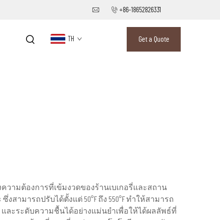
+86-18652826331
TH
Get a Quote
องความต้องการที่เข้มงวดของร้านเบเกอรี่และสถาน
งสามารถปรับได้ตั้งแต่ 50°F ถึง 550°F ทำให้สามารถ
ะระดับความชื้นได้อย่างแม่นยำเพื่อให้ได้ผลลัพธ์ที่