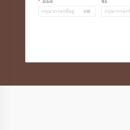
อีเมล
ชื่อ
0/100