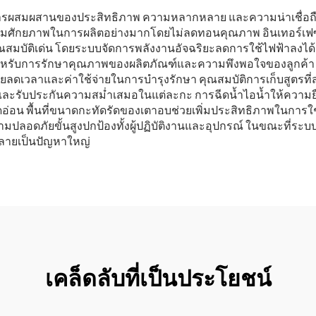
านการผสมผสานของประสิทธิภาพ ความหลากหลาย และความน่าเชื่
เพิ่มศักยภาพในการผลิตอย่างมากโดยไม่ลดทอนคุณภาพ อินเทอร์เฟซ
มบัติเด่น โดยระบบจัดการพลังงานอัจฉริยะลดการใช้ไฟฟ้าลงได้ถึง
สำคัญสำหรับการรักษาคุณภาพของผลิตภัณฑ์และความพึงพอใจของลูกค้
ายลดเวลาและค่าใช้จ่ายในการบำรุงรักษา คุณสมบัติการเก็บสูตร
ร็วและรับประกันความสม่ำเสมอในแต่ละกะ การฉีดน้ำไอน้ำให้ความย
อ่อน พื้นที่ขนาดกะทัดรัดของเตาอบช่วยเพิ่มประสิทธิภาพในการใช
มปลอดภัยขั้นสูงปกป้องทั้งผู้ปฏิบัติงานและอุปกรณ์ ในขณะที่ระบบ
จะกลายเป็นปัญหาใหญ่
เคล็ดลับที่เป็นประโยชน์