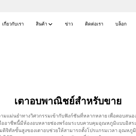
เกี่ยวกับเรา
สินค้า
ข่าว
ติดต่อเรา
บล็อก
เตาอบพาณิชย์สำหรับขาย
าความแม่นยำทางวิศวกรรมเข้ากับฟังก์ชันที่หลากหลาย เพื่อตอบสน
อาชีพนี้มีห้องอบหลายช่องพร้อมระบบควบคุมอุณหภูมิแบบอิสระ ซึ่
ิทัลขั้นสูงของเตาอบช่วยให้สามารถตั้งโปรแกรมเวลา อุณหภูมิ แล