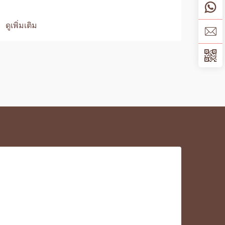
ดูเพิ่มเติม
ดูเพิ่