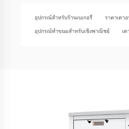
อุปกรณ์สำหรับร้านเบเกอรี่
ราคาเตาอ
อุปกรณ์ทำขนมสำหรับเชิงพาณิชย์
เต