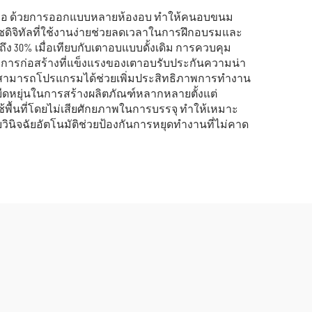
อถือ ด้วยการออกแบบหลายห้องอบ ทำให้คนอบขนม
ดิจิทัลที่ใช้งานง่ายช่วยลดเวลาในการฝึกอบรมและ
 30% เมื่อเทียบกับเตาอบแบบดั้งเดิม การควบคุม
า การก่อสร้างที่แข็งแรงของเตาอบรับประกันความน่า
ที่สามารถโปรแกรมได้ช่วยเพิ่มประสิทธิภาพการทำงาน
ืดหยุ่นในการสร้างผลิตภัณฑ์หลากหลายตั้งแต่
้พื้นที่โดยไม่เสียศักยภาพในการบรรจุ ทำให้เหมาะ
วินิจฉัยอัตโนมัติช่วยป้องกันการหยุดทำงานที่ไม่คาด