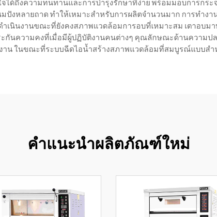
ั่นใจได้ถึงความทนทานและการบำรุงรักษาที่ง่าย พร้อมมอบการกระ
ขนมปังหลายถาด ทำให้เหมาะสำหรับการผลิตจำนวนมาก การทำงานท
ำเนินงานขณะที่ยังคงสภาพแวดล้อมการอบที่เหมาะสม เตาอบมาพร้
ับประกันความคงที่เมื่อมีผู้ปฏิบัติงานคนต่างๆ คุณลักษณะด้านความ
งาน ในขณะที่ระบบฉีดไอน้ำสร้างสภาพแวดล้อมที่สมบูรณ์แบบสำ
คำแนะนำผลิตภัณฑ์ใหม่