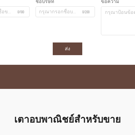
ชื่อบริษัท
ข้อความ
0/100
0/200
ส่ง
เตาอบพาณิชย์สำหรับขาย