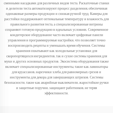
сменными насадками для различных видов теста. Раскаточные станки
и делители теста автоматизируют процесс разделения, обеспечивая
одинаковые размеры продукции и снижая ручной труд. Камеры для
расстойки поддерживают оптимальные температуру и влажность для
правильного развития теста, а специализированные витрины
сохраняют готовую продукцию в идеальных условиях. Современное
кондитерское оборудование часто включает цифровые панели
управления и программируемые настройки, что позволяет точно
воспроизводить рецепты и уменьшать время обучения. Системы
хранения охватывают как холодильные установки для
скоропортящихся ингредиентов, так и сухие системы хранения для
муки и других основных продуктов. Экосистема оборудования также
включает специализированные инструменты, такие как ламинаторы
для круассанов, нарезчики хлеба для равномерных срезов и
инструменты для декора для завершающих штрихов. Системы
безопасности, такие как аварийные выключатели, жаростойкие ручки
и защитные поручни, защищают работников, не теряя
эффективности.