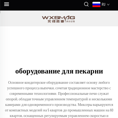
RU
оборудование для пекарни
Основное кондитерское оборудование составляет основу любого
успешного процесса выпечки, сочетая традиционное мастерство с
современными технологиями. Профессиональные печи служат
опорой, обладая точным управлением температурой и несколькими
камерами для одновременного производства. Миксеры варьируются
от компактных моделей на 5 квартов до промышленных машин на 60
квартов, оснащенных регулируемым управлением скоростью и