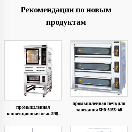
Рекомендации по новым
продуктам
промышленная печь для
промышленная
запекания SMD-603S+AB
конвекционная печь SMQ-
705+901