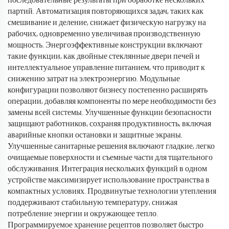
последовательные результаты при обработке нескольких
партий. Автоматизация повторяющихся задач, таких как
смешивание и деление, снижает физическую нагрузку на
рабочих, одновременно увеличивая производственную
мощность. Энергоэффективные конструкции включают
такие функции, как двойные стеклянные двери печей и
интеллектуальное управление питанием, что приводит к
снижению затрат на электроэнергию. Модульные
конфигурации позволяют бизнесу постепенно расширять
операции, добавляя компоненты по мере необходимости без
замены всей системы. Улучшенные функции безопасности
защищают работников, сохраняя продуктивность, включая
аварийные кнопки остановки и защитные экраны.
Улучшенные санитарные решения включают гладкие, легко
очищаемые поверхности и съемные части для тщательного
обслуживания. Интеграция нескольких функций в одном
устройстве максимизирует использование пространства в
компактных условиях. Продвинутые технологии утепления
поддерживают стабильную температуру, снижая
потребление энергии и окружающее тепло.
Программируемое хранение рецептов позволяет быстро