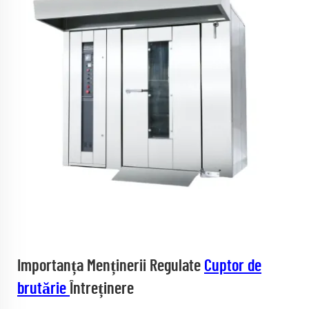
Importanța Menținerii Regulate
Cuptor de
brutărie
Întreținere