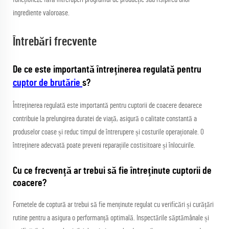
ingrediente valoroase.
Întrebări frecvente
De ce este importantă întreținerea regulată pentru
cuptor de brutărie
s?
Întreținerea regulată este importantă pentru cuptorii de coacere deoarece
contribuie la prelungirea duratei de viață, asigură o calitate constantă a
produselor coase și reduc timpul de întrerupere și costurile operaționale. O
întreținere adecvată poate preveni reparațiile costisitoare și înlocuirile.
Cu ce frecvență ar trebui să fie întreținute cuptorii de
coacere?
Fornetele de coptură ar trebui să fie menținute regulat cu verificări și curățări
rutine pentru a asigura o performanță optimală. Inspectările săptămânale și