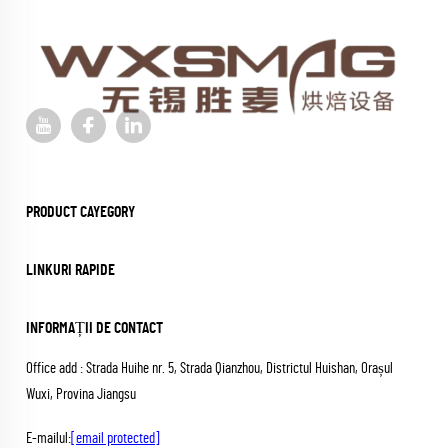
PRODUCT CAYEGORY
LINKURI RAPIDE
INFORMAȚII DE CONTACT
Office add : Strada Huihe nr. 5, Strada Qianzhou, Districtul Huishan, Orașul
Wuxi, Provina Jiangsu
E-mailul:
[email protected]