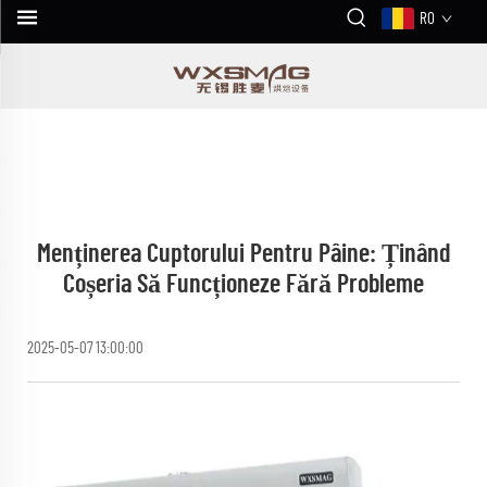
RO
Menținerea Cuptorului Pentru Pâine: Ținând
Coșeria Să Funcționeze Fără Probleme
2025-05-07 13:00:00