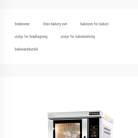
brødovner
liten bakery ovn
bakeovn for bakeri
utstyr for brødlagning
utstyr for kakedukking
bakevarebutikk