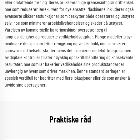
eller omfattende trening. Deres brukervennlige grensesnitt gjør drift enkel,
noe som reduserer lærekurven for nye ansatte. Maskinene inkluderer også
avanserte sikkerhetsfunksjoner som beskytter både operatører og utstyret
selv, noe som minimerer arbeidslivehendelser og skader på utstyret.
Varelsen av kommersielle bakerimaskiner oversetter seg til
langtidslidelighet og reduserte vedlikeholdsutgifter. Mange modeller tilbyr
modulære design som letter rengjøring og vedlikehold, noe som sikrer
samsvar med helseforskrifter mens det minimerer nedetid. Integrasjonen
av digitale kontroller tillater nøyaktig oppskriftshåndtering og konsekvente
resultater, noe som lar bakerier vedlikeholde sine produktstandarder
uavhengig av hvem som driver maskinen. Denne standardiseringen er
spesielt verdifull for bedrifter med flere lokasjoner eller de som ønsker å
utvide sine operasjoner.
Praktiske råd