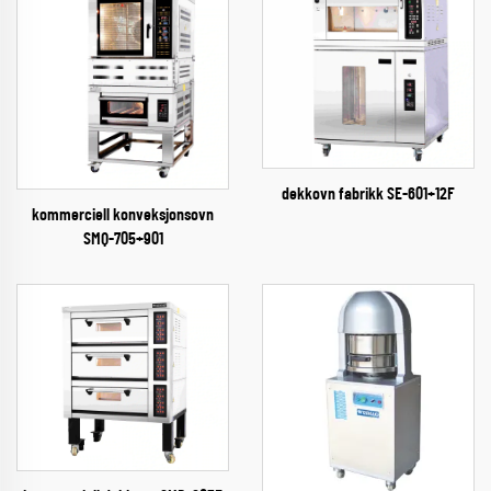
dekkovn fabrikk SE-601+12F
kommerciell konveksjonsovn
SMQ-705+901