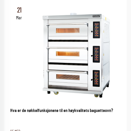
21
Mar
Hva er de nøkkelfunksjonene til en høykvalitets baguetteovn?