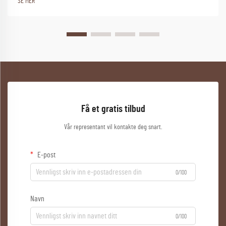
SE MER
Få et gratis tilbud
Vår representant vil kontakte deg snart.
E-post
0/100
Navn
0/100