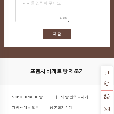
0/1000
제출
프렌치 바게트 빵 제조기
SOURDOUGH MACHINE 빵
최고의 빵 반죽 믹서기
제빵용 대류 오븐
빵 혼합기 기계