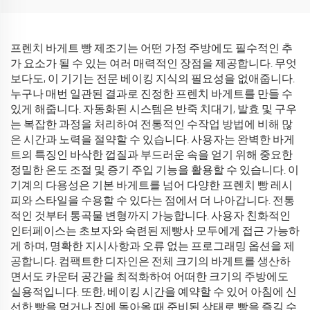
프렌치 바게트 빵 제조기는 어떤 가정 주방에도 필수적인 추
가 요소가 될 수 있는 여러 매력적인 장점을 제공합니다. 무엇
보다도, 이 기기는 전문 베이킹 지식의 필요성을 없애줍니다.
누구나 매번 일관된 결과로 진정한 프렌치 바게트를 만들 수
있게 해줍니다. 자동화된 시스템은 반죽 치대기, 발효 및 구우
는 복잡한 과정을 처리하여 전통적인 수작업 방법에 비해 많
은 시간과 노력을 절약할 수 있습니다. 사용자는 완벽한 바게
트의 특징인 바삭한 껍질과 부드러운 속을 얻기 위해 중요한
정밀한 온도 조절 및 증기 주입 기능을 활용할 수 있습니다. 이
기계의 다용성은 기본 바게트를 넘어 다양한 프렌치 빵 레시
피와 스타일을 수용할 수 있다는 점에서 더 나아갑니다. 전통
적인 것부터 통곡물 변형까지 가능합니다. 사용자 친화적인
인터페이스는 초보자와 숙련된 제빵사 모두에게 접근 가능하
게 하며, 명확한 지시사항과 오류 없는 프로그래밍 옵션을 제
공합니다. 컴팩트한 디자인은 전체 크기의 바게트를 생산하
면서도 카운터 공간을 최적화하여 어떠한 크기의 주방에도
실용적입니다. 또한, 베이킹 시간을 예약할 수 있어 아침에 신
선한 빵을 먹거나 집에 돌아올 때 준비된 상태로 빵을 즐길 수