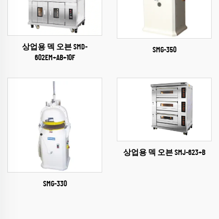
상업용 덱 오븐 SMD-
SMG-350
602EM+AB+10F
상업용 덱 오븐 SMJ-623+B
SMG-330