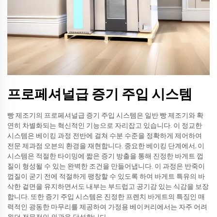
프로페셔널급 증기 주입 시스템
빵 제조기의 프로페셔널급 증기 주입 시스템은 일반 빵 제조기와 확
연히 차별화되는 혁신적인 기능으로 자리잡고 있습니다. 이 정교한
시스템은 베이킹 과정 전반에 걸쳐 수분 수준을 정확하게 제어하여
전문 제과점 오븐의 환경을 재현합니다. 중요한 베이킹 단계에서, 이
시스템은 적절한 타이밍에 짧은 증기 방출을 통해 진정한 바게트 껍
질이 형성될 수 있는 완벽한 조건을 만들어냅니다. 이 과정은 반죽이
껍질이 굳기 전에 적절하게 팽창할 수 있도록 하여 바게트 특유의 바
삭한 겉면을 유지하면서도 내부는 부드럽고 공기감 있는 식감을 보장
합니다. 또한 증기 주입 시스템은 진정한 프렌치 바게트의 특징인 매
력적인 광동한 마무리를 제공하여 가정용 베이커리에서는 자주 어려