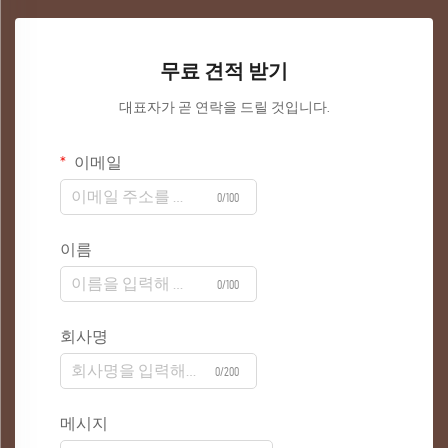
무료 견적 받기
대표자가 곧 연락을 드릴 것입니다.
이메일
0/100
이름
0/100
회사명
0/200
메시지