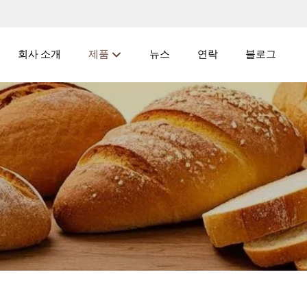
회사 소개
제품
뉴스
연락
블로그