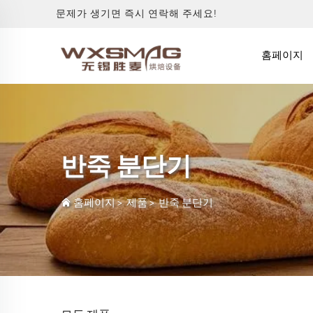
문제가 생기면 즉시 연락해 주세요!
홈페이지
반죽 분단기
홈페이지
>
제품
>
반죽 분단기