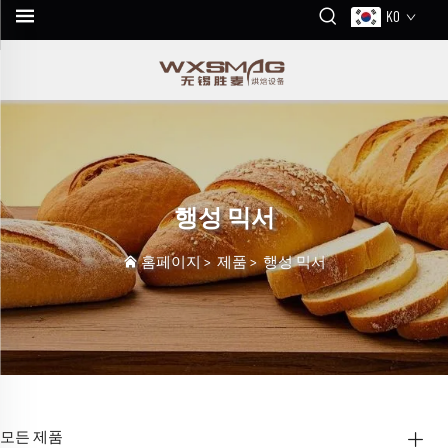
KO
행성 믹서
홈페이지
>
제품
>
행성 믹서
모든 제품