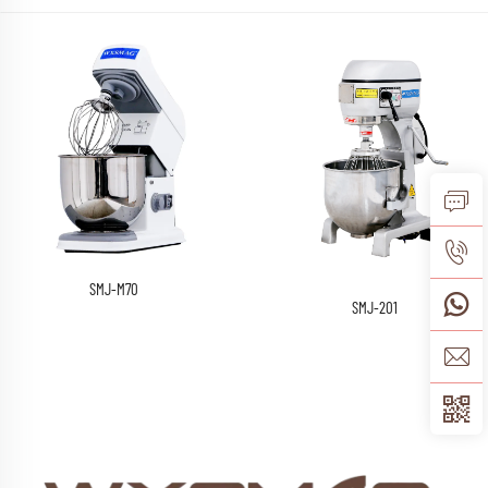
SMJ-M70
SMJ-201