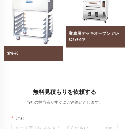
業務用デッキオーブン SMJ-
622+B+10F
SMG-40
無料見積もりを依頼する
当社の担当者がすぐにご連絡いたします。
Email
0/100