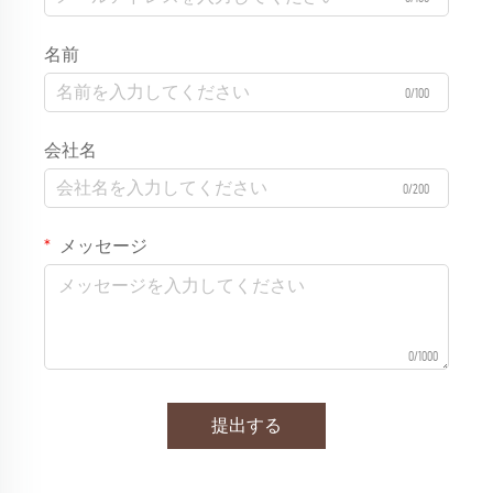
名前
0/100
会社名
0/200
メッセージ
0/1000
提出する