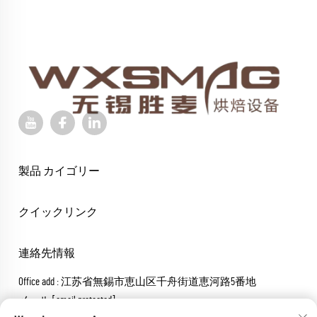
製品 カイゴリー
クイックリンク
連絡先情報
Office add : 江苏省無錫市恵山区千舟街道恵河路5番地
メール:
[email protected]