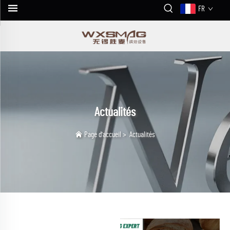
FR
Actualités
Page d'accueil
>
Actualités