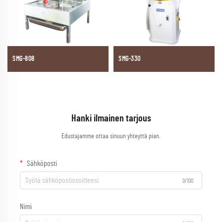
SMG-808
SMG-330
Hanki ilmainen tarjous
Edustajamme ottaa sinuun yhteyttä pian.
Sähköposti
0/100
Nimi