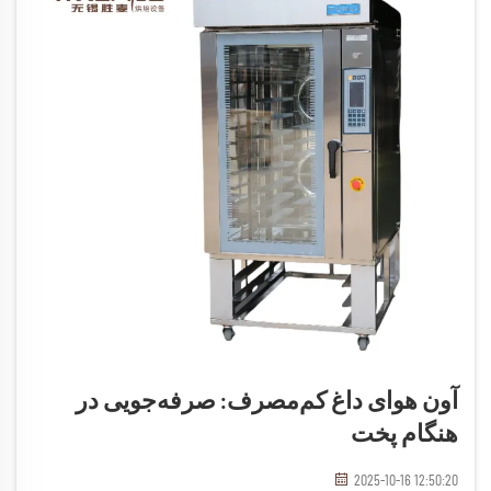
آون هوای داغ کم‌مصرف: صرفه‌جویی در
هنگام پخت
2025-10-16 12:50:20