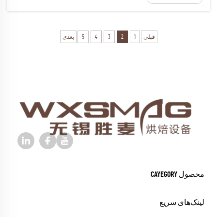
قبلی
1
2
3
4
5
بعدی
محصول CAYEGORY
لینک‌های سریع