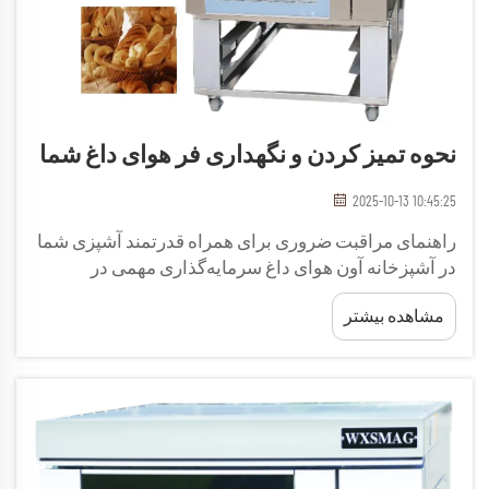
نحوه تمیز کردن و نگهداری فر هوای داغ شما
2025-10-13 10:45:25
راهنمای مراقبت ضروری برای همراه قدرتمند آشپزی شما
در آشپزخانه آون هوای داغ سرمایه‌گذاری مهمی در
مجموعه تجهیزات آشپزخانه شما محسوب می‌شود و
مشاهده بیشتر
ترکیبی از انعطاف‌پذیری و فناوری مدرن پخت را ارائه
می‌دهد. چه از آن روزانه برای پخت، پز یا تفت دادن با هوا
استفاده کنید...