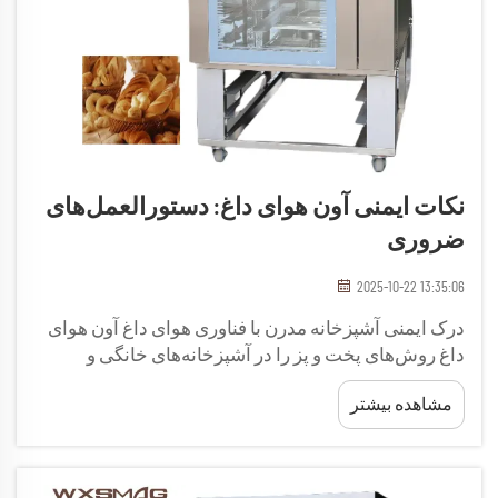
نکات ایمنی آون هوای داغ: دستورالعمل‌های
ضروری
2025-10-22 13:35:06
درک ایمنی آشپزخانه مدرن با فناوری هوای داغ آون هوای
داغ روش‌های پخت و پز را در آشپزخانه‌های خانگی و
حرفه‌ای متحول کرده است. این دستگاه چندمنظوره
مشاهده بیشتر
ترکیبی از کارایی و راحتی است، اما مانند هر تجهیز
آشپزخانه‌ای...