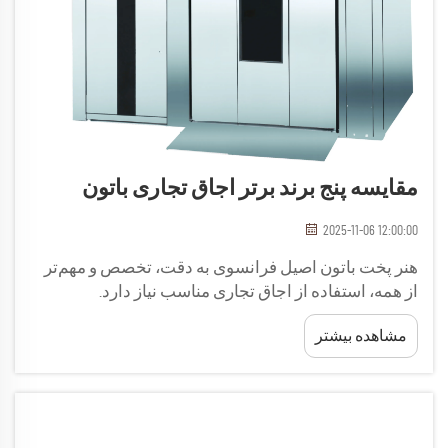
مقایسه پنج برند برتر اجاق تجاری باتون
2025-11-06 12:00:00
هنر پخت باتون اصیل فرانسوی به دقت، تخصص و مهم‌تر
از همه، استفاده از اجاق تجاری مناسب نیاز دارد.
آشپزخانه‌های حرفه‌ای در سراسر جهان به تجهیزات
مشاهده بیشتر
تخصصی متکی هستند تا پوسته مشخص و ساختار داخلی
متخلخل و هوادار باتون را به دست آورند...