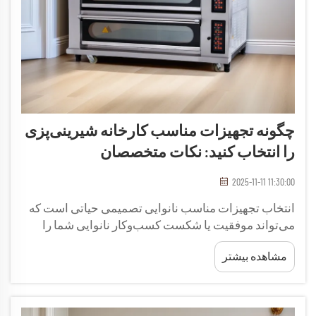
چگونه تجهیزات مناسب کارخانه شیرینی‌پزی
را انتخاب کنید: نکات متخصصان
2025-11-11 11:30:00
انتخاب تجهیزات مناسب نانوایی تصمیمی حیاتی است که
می‌تواند موفقیت یا شکست کسب‌وکار نانوایی شما را
تعیین کند. چه قصد گشایش یک نانوایی جدید، گسترش
مشاهده بیشتر
عملیات موجود یا جایگزینی ماشین‌آلات قدیمی را داشته
باشید، انتخاب‌های شما تأثیر مستقیمی بر...