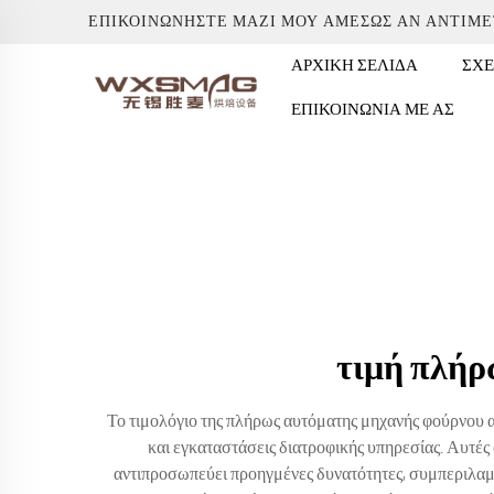
ΕΠΙΚΟΙΝΩΝΉΣΤΕ ΜΑΖΊ ΜΟΥ ΑΜΈΣΩΣ ΑΝ ΑΝΤΙΜ
ΑΡΧΙΚΉ ΣΕΛΊΔΑ
ΣΧΕ
ΕΠΙΚΟΙΝΩΝΊΑ ΜΕ ΑΣ
τιμή πλήρ
Το τιμολόγιο της πλήρως αυτόματης μηχανής φούρνου 
και εγκαταστάσεις διατροφικής υπηρεσίας. Αυτές ο
αντιπροσωπεύει προηγμένες δυνατότητες, συμπεριλα