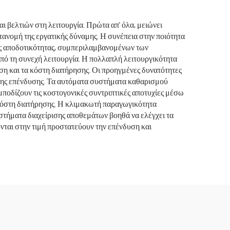
 βελτιών στη λειτουργία. Πρώτα απ' όλα, μειώνει
ατανομή της εργατικής δύναμης. Η συνέπεια στην ποιότητα
κής αποδοτικότητας, συμπεριλαμβανομένων των
πό τη συνεχή λειτουργία. Η πολλαπλή λειτουργικότητα
ση και τα κόστη διατήρησης. Οι προηγμένες δυνατότητες
 της επένδυσης. Τα αυτόματα συστήματα καθαρισμού
μποδίζουν τις κοστογονικές συντριπτικές αποτυχίες μέσω
κόστη διατήρησης. Η κλιμακωτή παραγωγικότητα
στήματα διαχείρισης αποθεμάτων βοηθά να ελέγχει τα
νται στην τιμή προστατεύουν την επένδυση και