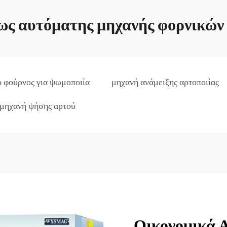
ως αυτόματης μηχανής φορνικών
 φούρνος για ψωμοποιία
μηχανή ανάμειξης αρτοποιίας
 μηχανή ψήσης αρτού
Οικονομικά 