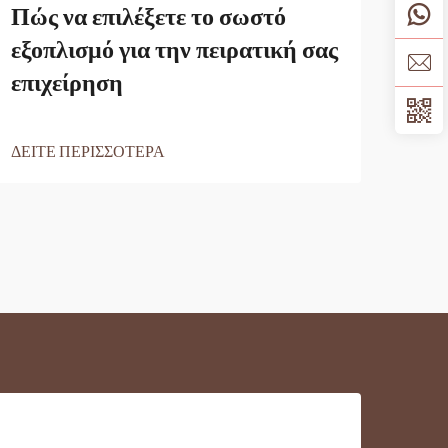
Πώς να επιλέξετε το σωστό
Το 
εξοπλισμό για την πειρατική σας
Συσ
επιχείρηση
Και
ΔΕΙΤΕ ΠΕΡΙΣΣΟΤΕΡΑ
ΔΕΙΤ