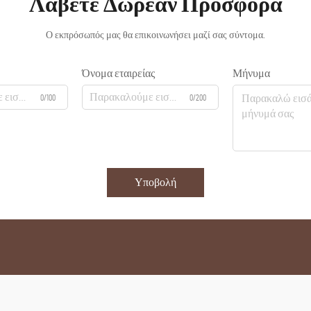
Λάβετε Δωρεάν Προσφορά
Ο εκπρόσωπός μας θα επικοινωνήσει μαζί σας σύντομα.
Όνομα εταιρείας
Μήνυμα
0/100
0/200
Υποβολή