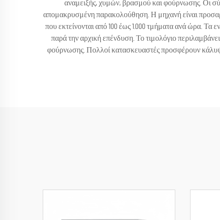
αναμειξής, χυμών, βρασμού και φούρνωσης. Οι σ
απομακρυσμένη παρακολούθηση. Η μηχανή είναι προσαρμο
που εκτείνονται από 100 έως 1.000 τμήματα ανά ώρα. Τ
παρά την αρχική επένδυση. Το τιμολόγιο περιλαμβάν
φούρνωσης. Πολλοί κατασκευαστές προσφέρουν κάλυψη ε