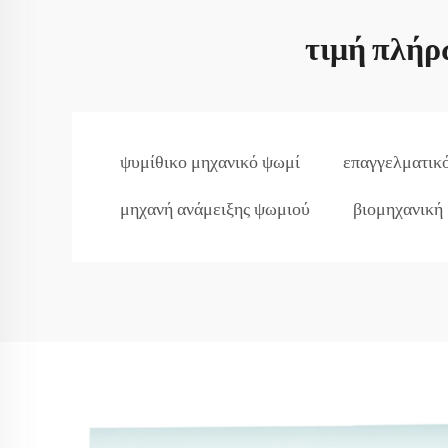
τιμή πλήρ
ψυμίθικο μηχανικό ψωμί
επαγγελματικό
μηχανή ανάμειξης ψωμιού
βιομηχανική