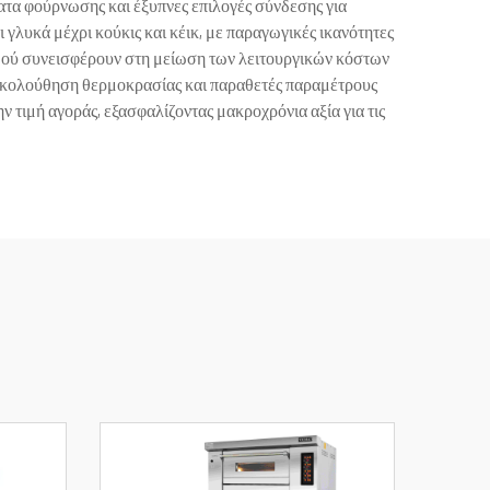
τα φούρνωσης και έξυπνες επιλογές σύνδεσης για
λυκά μέχρι κούκις και κέικ, με παραγωγικές ικανότητες
ισμού συνεισφέρουν στη μείωση των λειτουργικών κόστων
ρακολούθηση θερμοκρασίας και παραθετές παραμέτρους
τιμή αγοράς, εξασφαλίζοντας μακροχρόνια αξία για τις