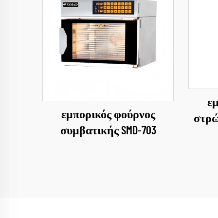
ε
εμπορικός φούρνος
στρώ
συμβατικής SMD-703