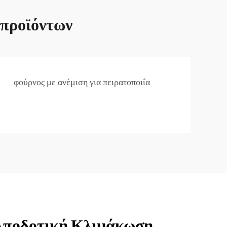
 προϊόντων
φούρνος με ανέμιση για πειρατοποιΐα
Αποδοτική Κλιμάκωση