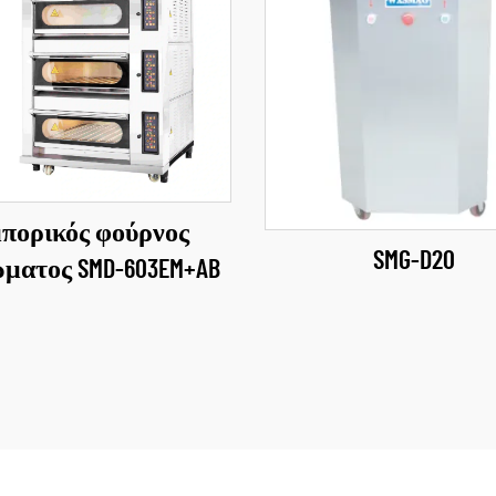
μπορικός φούρνος
SMG-D20
ματος SMD-603EM+AB