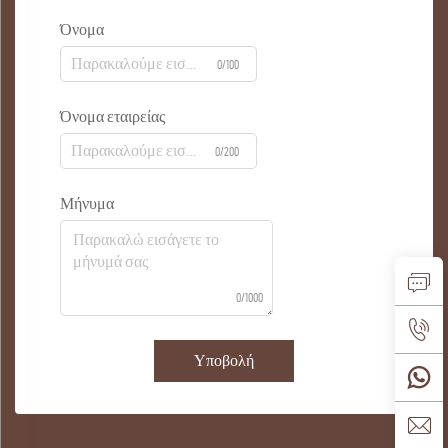
Όνομα
0/100
Όνομα εταιρείας
0/200
Μήνυμα
0/1000
Υποβολή