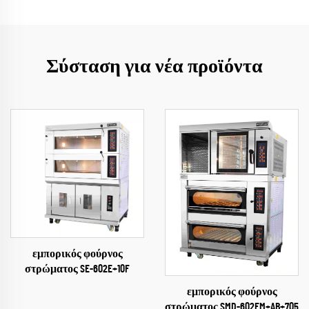
Σύσταση για νέα προϊόντα
εμπορικός φούρνος
στρώματος SE-602E+10F
εμπορικός φούρνος
στρώματος SMD-602EM+AB+705