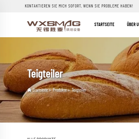
KONTAKTIEREN SIE MICH SOFORT, WENN SIE PROBLEME HABEN!
STARTSEITE
ÜBER 
Teigteiler
Startseite
>
Produkte
>
Teigteiler