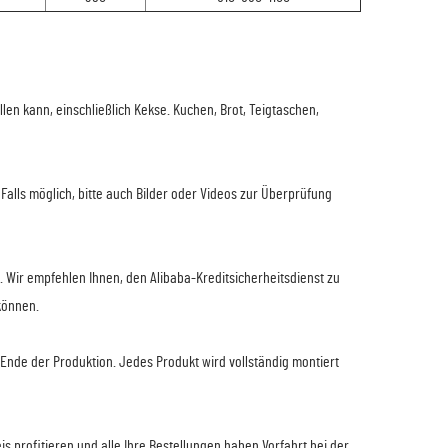
len kann, einschließlich Kekse. Kuchen, Brot, Teigtaschen,
Falls möglich, bitte auch Bilder oder Videos zur Überprüfung
. Wir empfehlen Ihnen, den Alibaba-Kreditsicherheitsdienst zu
können.
s Ende der Produktion. Jedes Produkt wird vollständig montiert
 profitieren und alle Ihre Bestellungen haben Vorfahrt bei der