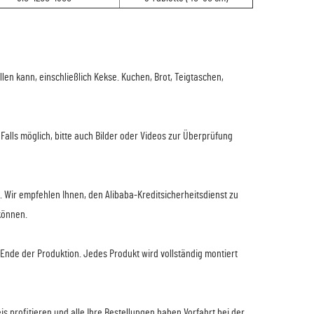
len kann, einschließlich Kekse. Kuchen, Brot, Teigtaschen,
Falls möglich, bitte auch Bilder oder Videos zur Überprüfung
. Wir empfehlen Ihnen, den Alibaba-Kreditsicherheitsdienst zu
können.
s Ende der Produktion. Jedes Produkt wird vollständig montiert
 profitieren und alle Ihre Bestellungen haben Vorfahrt bei der