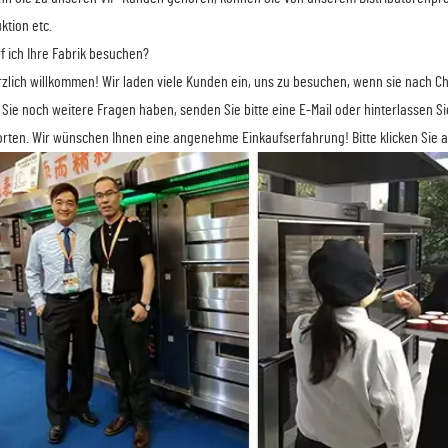
ktion etc.
rf ich Ihre Fabrik besuchen?
rzlich willkommen! Wir laden viele Kunden ein, uns zu besuchen, wenn sie nach 
Sie noch weitere Fragen haben, senden Sie bitte eine E-Mail oder hinterlassen Si
rten. Wir wünschen Ihnen eine angenehme Einkaufserfahrung! Bitte klicken Sie au