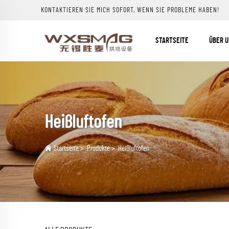
KONTAKTIEREN SIE MICH SOFORT, WENN SIE PROBLEME HABEN!
STARTSEITE
ÜBER 
Heißluftofen
Startseite
>
Produkte
>
Heißluftofen