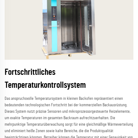
Fortschrittliches
Temperaturkontrollsystem
Das anspruchsvolle Temperatursystem in kleinen Backofen repräsentiert einen
bedeutenden technologischen Fortschritt bei der kommerziellen Backausrüstung.
Dieses System nutzt präzise Sensoren und mikroprozessorgesteuerte Heizelemente,
um exakte Temperaturen im gesamten Backraum aufrechtzuerhalten. Die
mehrpunktige Temperaturüberwachung sorgt für eine gleichmäßige Wärmeverteilung
und eliminiert heiße Zonen sowie kalte Bereiche, die die Produktqualität
beeinträchtigen könnten. Betreiber können die Temperatur mit einer Genauigkeit von