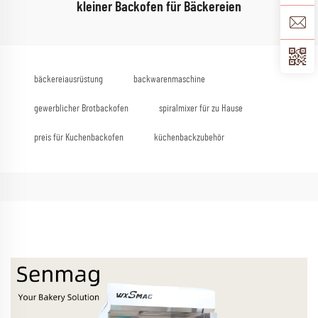
kleiner Backofen für Bäckereien
bäckereiausrüstung
backwarenmaschine
gewerblicher Brotbackofen
spiralmixer für zu Hause
preis für Kuchenbackofen
küchenbackzubehör