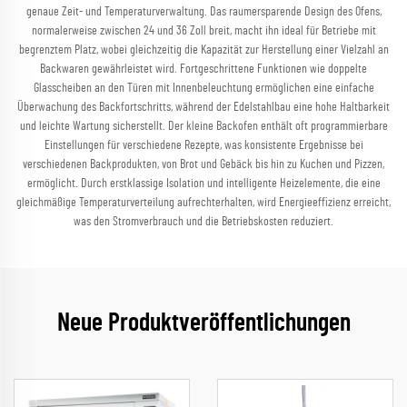
genaue Zeit- und Temperaturverwaltung. Das raumersparende Design des Ofens,
normalerweise zwischen 24 und 36 Zoll breit, macht ihn ideal für Betriebe mit
begrenztem Platz, wobei gleichzeitig die Kapazität zur Herstellung einer Vielzahl an
Backwaren gewährleistet wird. Fortgeschrittene Funktionen wie doppelte
Glasscheiben an den Türen mit Innenbeleuchtung ermöglichen eine einfache
Überwachung des Backfortschritts, während der Edelstahlbau eine hohe Haltbarkeit
und leichte Wartung sicherstellt. Der kleine Backofen enthält oft programmierbare
Einstellungen für verschiedene Rezepte, was konsistente Ergebnisse bei
verschiedenen Backprodukten, von Brot und Gebäck bis hin zu Kuchen und Pizzen,
ermöglicht. Durch erstklassige Isolation und intelligente Heizelemente, die eine
gleichmäßige Temperaturverteilung aufrechterhalten, wird Energieeffizienz erreicht,
was den Stromverbrauch und die Betriebskosten reduziert.
Neue Produktveröffentlichungen