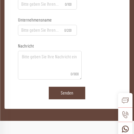
0/100
Unternehmensname
0/200
Nachricht
0/1000
Senden