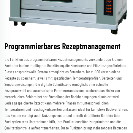
Programmierbares Rezeptmanagement
Die Funktion des programmierbaren Rezeptmanagements verwandelt den kleinen
Backofen in eine intelligente Backlösung, die Konsistenz und Effizienz gewährleistet.
Dieses anspruchsvolle System ermöglicht es Betreibern, bis zu 100 verschiedene
Rezepte zu speichern, jeweils mit spezifischen Temperaturprofilen, Garzeiten und
Sonderanweisungen. Die digitale Schnittstelle ermöglicht eine schnelle
Rezeptauswahl und automatische Parameteranpassung, wodurch das Risiko von
menschlichen Fehlern bei der Einstellung der Backbedingungen eliminiert wird.
Jedes gespeicherte Rezept kann mehrere Phasen mit unterschiedlichen
Temperaturen und Feuchtigkeitswerten umfassen, ideal für komplexe Backverfahren.
Das System verfolgt auch Nutzungsmuster und erstellt detaillierte Berichte über
Backzyklen, was Unternehmen hilft, ihre Produktionspläne zu optimieren und die
Qualitätskontrolle aufrechtzuerhalten. Diese Funktion bringt insbesondere Betrieben