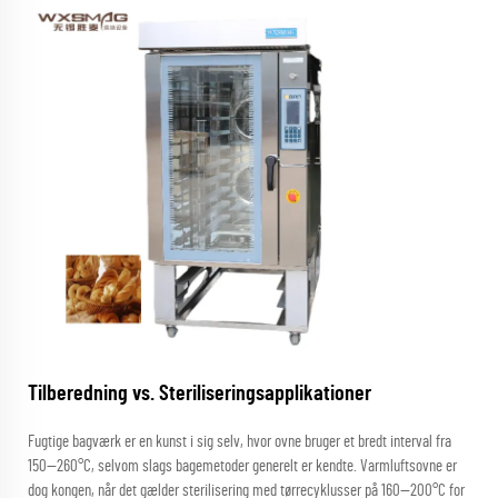
Tilberedning vs. Steriliseringsapplikationer
Fugtige bagværk er en kunst i sig selv, hvor ovne bruger et bredt interval fra
150—260°C, selvom slags bagemetoder generelt er kendte. Varmluftsovne er
dog kongen, når det gælder sterilisering med tørrecyklusser på 160—200°C for