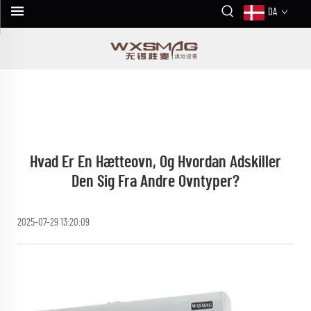
DA
Hvad Er En Hætteovn, Og Hvordan Adskiller
Den Sig Fra Andre Ovntyper?
2025-07-29 13:20:09