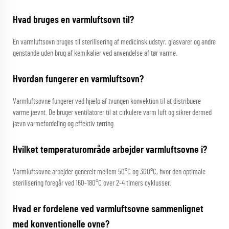
Hvad bruges en varmluftsovn til?
En varmluftsovn bruges til sterilisering af medicinsk udstyr, glasvarer og andre
genstande uden brug af kemikalier ved anvendelse af tør varme.
Hvordan fungerer en varmluftsovn?
Varmluftsovne fungerer ved hjælp af tvungen konvektion til at distribuere
varme jævnt. De bruger ventilatorer til at cirkulere varm luft og sikrer dermed
jævn varmefordeling og effektiv tørring.
Hvilket temperaturområde arbejder varmluftsovne i?
Varmluftsovne arbejder generelt mellem 50°C og 300°C, hvor den optimale
sterilisering foregår ved 160-180°C over 2-4 timers cyklusser.
Hvad er fordelene ved varmluftsovne sammenlignet
med konventionelle ovne?