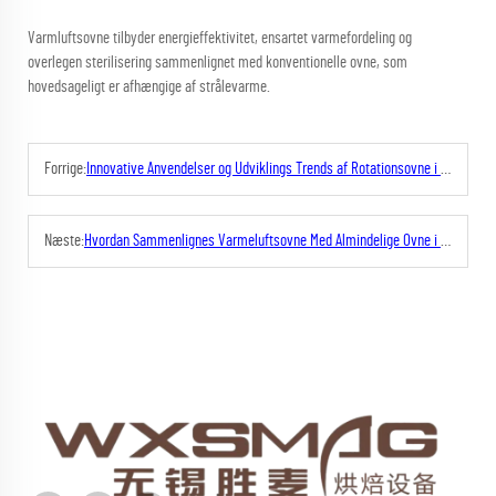
Varmluftsovne tilbyder energieffektivitet, ensartet varmefordeling og
overlegen sterilisering sammenlignet med konventionelle ovne, som
hovedsageligt er afhængige af strålevarme.
Forrige:
Innovative Anvendelser og Udviklings Trends af Rotationsovne i Bageriindustrien
Næste:
Hvordan Sammenlignes Varmeluftsovne Med Almindelige Ovne i Forhold til Energiforbrug?