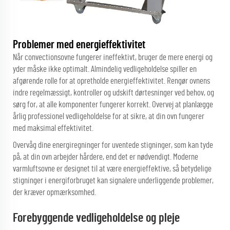
Problemer med energieffektivitet
Når convectionsovne fungerer ineffektivt, bruger de mere energi og
yder måske ikke optimalt. Almindelig vedligeholdelse spiller en
afgørende rolle for at opretholde energieffektivitet. Rengør ovnens
indre regelmæssigt, kontroller og udskift dørtesninger ved behov, og
sørg for, at alle komponenter fungerer korrekt. Overvej at planlægge
årlig professionel vedligeholdelse for at sikre, at din ovn fungerer
med maksimal effektivitet.
Overvåg dine energiregninger for uventede stigninger, som kan tyde
på, at din ovn arbejder hårdere, end det er nødvendigt. Moderne
varmluftsovne er designet til at være energieffektive, så betydelige
stigninger i energiforbruget kan signalere underliggende problemer,
der kræver opmærksomhed.
Forebyggende vedligeholdelse og pleje