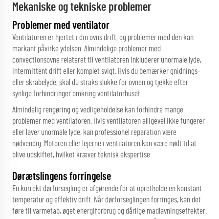
Mekaniske og tekniske problemer
Problemer med ventilator
Ventilatoren er hjertet i din ovns drift, og problemer med den kan
markant påvirke ydelsen. Almindelige problemer med
convectionsovne relateret til ventilatoren inkluderer unormale lyde,
intermittent drift eller komplet svigt. Hvis du bemærker gnidnings-
eller skrabelyde, skal du straks slukke for ovnen og tjekke efter
synlige forhindringer omkring ventilatorhuset.
Almindelig rengøring og vedligeholdelse kan forhindre mange
problemer med ventilatoren. Hvis ventilatoren alligevel ikke fungerer
eller laver unormale lyde, kan professionel reparation være
nødvendig. Motoren eller lejerne i ventilatoren kan være nødt til at
blive udskiftet, hvilket kræver teknisk ekspertise.
Dørætslingens forringelse
En korrekt dørforsegling er afgørende for at opretholde en konstant
temperatur og effektiv drift. Når dørforseglingen forringes, kan det
føre til varmetab, øget energiforbrug og dårlige madlavningseffekter.