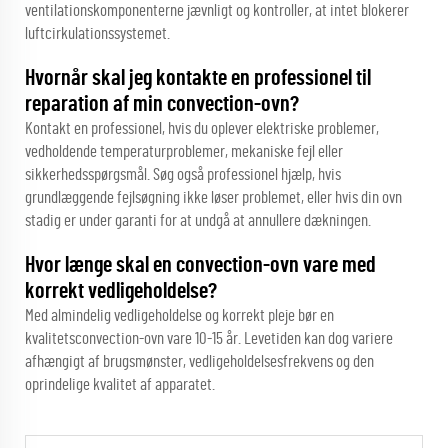
ventilationskomponenterne jævnligt og kontroller, at intet blokerer
luftcirkulationssystemet.
Hvornår skal jeg kontakte en professionel til
reparation af min convection-ovn?
Kontakt en professionel, hvis du oplever elektriske problemer,
vedholdende temperaturproblemer, mekaniske fejl eller
sikkerhedsspørgsmål. Søg også professionel hjælp, hvis
grundlæggende fejlsøgning ikke løser problemet, eller hvis din ovn
stadig er under garanti for at undgå at annullere dækningen.
Hvor længe skal en convection-ovn vare med
korrekt vedligeholdelse?
Med almindelig vedligeholdelse og korrekt pleje bør en
kvalitetsconvection-ovn vare 10-15 år. Levetiden kan dog variere
afhængigt af brugsmønster, vedligeholdelsesfrekvens og den
oprindelige kvalitet af apparatet.