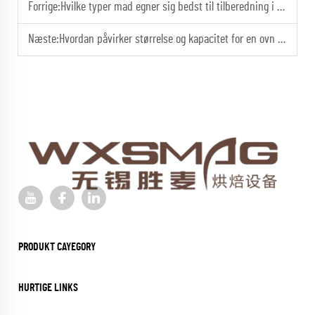
Forrige:
Hvilke typer mad egner sig bedst til tilberedning i en convectionsovn?
Næste:
Hvordan påvirker størrelse og kapacitet for en ovn med varmecirkulation dens ydeevne i professionelle køkkener?
PRODUKT CAYEGORY
HURTIGE LINKS