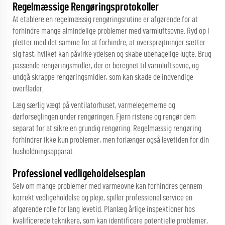
Regelmæssige Rengøringsprotokoller
At etablere en regelmæssig rengøringsrutine er afgørende for at
forhindre mange almindelige problemer med varmluftsovne. Ryd op i
pletter med det samme for at forhindre, at oversprøjtninger sætter
sig fast, hvilket kan påvirke ydelsen og skabe ubehagelige lugte. Brug
passende rengøringsmidler, der er beregnet til varmluftsovne, og
undgå skrappe rengøringsmidler, som kan skade de indvendige
overflader.
Læg særlig vægt på ventilatorhuset, varmelegemerne og
dørforseglingen under rengøringen. Fjern ristene og rengør dem
separat for at sikre en grundig rengøring. Regelmæssig rengøring
forhindrer ikke kun problemer, men forlænger også levetiden for din
husholdningsapparat.
Professionel vedligeholdelsesplan
Selv om mange problemer med varmeovne kan forhindres gennem
korrekt vedligeholdelse og pleje, spiller professionel service en
afgørende rolle for lang levetid. Planlæg årlige inspektioner hos
kvalificerede teknikere, som kan identificere potentielle problemer,