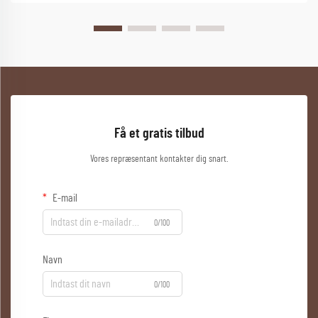
Få et gratis tilbud
Vores repræsentant kontakter dig snart.
E-mail
0/100
Navn
0/100