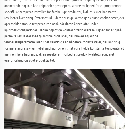
avancerede digitale kontrolpaneler giver operatørerne mulighed for at programmer
specifikke temperaturprofiler for forskellige produkter, hvilket sikrer konstante
resultater hver gang. Systemet inkluderer hurtige varme gensidningsmekanismer, der
opretholder stabile temperaturen også når døren åbnes ofte under
højproduktionsperioder. Denne nøjagtige kontrol giver bagere mulighed for at opnå
perfekte resultater med følsomme produkter, der kræver nøjagtige
temperaturparametre, mens det samtidig kan håndtere robuste varer, der har brug
for mere aggressiv varmebehandling. Evnen til at opretholde konstante temperaturet
igennem hele bagningscyklen resulterer i forbedret produktkvalitet, reduceret
energiforbrug og øget produktivitet.