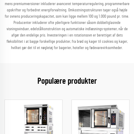
mens premiumversioner inkluderer avanceret temperaturregulering, programmerbare
opskrifter og forbedret energiforvaltning. Omkostningsstrukturen tager også højde
for ovnens produceringskapacitet, som kan ligge mellem 100 og 1.000 pound pr. time.
Producenter inkluderer ofte yderligere funktioner såsom dobbeltglasrede
visningsvinduer, edelstålkonstruktion og automatiske indlæsnings-systemer, når de
afgør den endelige pris. Investeringen i en rotationsovn er berettiget af dets
fleksibilitet i at bagge forskellige produkter, fra brød og kager til cookies og kager,
hvilket gør det til et nøgletøj for bagerier, hoteller og fødevarevirksomheder.
Populære produkter