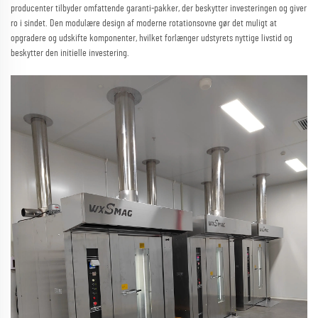
producenter tilbyder omfattende garanti-pakker, der beskytter investeringen og giver
ro i sindet. Den modulære design af moderne rotationsovne gør det muligt at
opgradere og udskifte komponenter, hvilket forlænger udstyrets nyttige livstid og
beskytter den initielle investering.