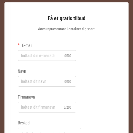
Få et gratis tilbud
Vores repræsentant kontakter dig snart.
E-mail
0/100
Navn
0/100
Firmanavn
0/200
Besked