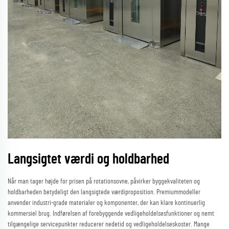
Langsigtet værdi og holdbarhed
Når man tager højde for prisen på rotationsovne, påvirker byggekvaliteten og
holdbarheden betydeligt den langsigtede værdiproposition. Premiummodeller
anvender industri-grade materialer og komponenter, der kan klare kontinuerlig
kommersiel brug. Indførelsen af forebyggende vedligeholdelsesfunktioner og nemt
tilgængelige servicepunkter reducerer nedetid og vedligeholdelseskoster. Mange