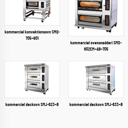
kommerciel konvektionsovn SMQ-
705+901
kommerciel ovensnedderi SMD-
602EM+AB+705
kommerciel deckovn SMJ-633+B
kommerciel deckovn SMJ-623+B