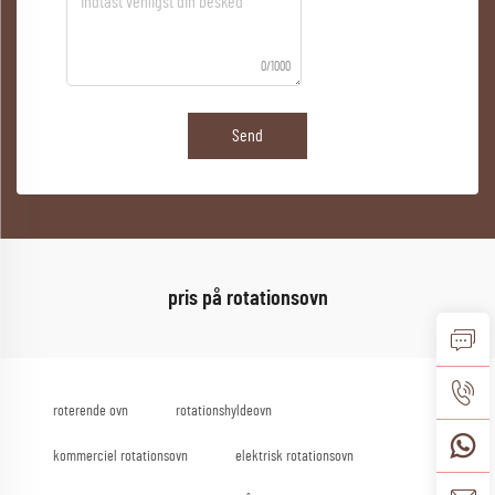
0/1000
Send
pris på rotationsovn
roterende ovn
rotationshyldeovn
kommerciel rotationsovn
elektrisk rotationsovn