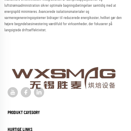
luftstrømsadministration sikrer optimale bagningsbetingelser samtidig med at
energispild minimieres. Avancerede isolationsmaterialer og
varmeregenereringssystemer bidrager til reducerede energikoster, hvilket gør den
højere begyndelsesinvestering værdifuld for virksomheder, der fokuserer på
langsigtede driftseffektivitet.
PRODUKT CAYEGORY
HURTIGE LINKS