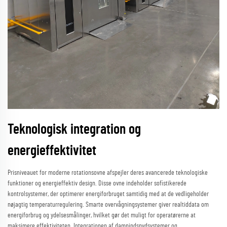
Teknologisk integration og
energieffektivitet
Prisniveauet for moderne rotationsovne afspejler deres avancerede teknologiske
funktioner og energieffektiv design. Disse ovne indeholder sofistikerede
kontrolsystemer, der optimerer energiforbruget samtidig med at de vedligeholder
nøjagtig temperaturregulering. Smarte overvågningsystemer giver realtiddata om
energiforbrug og ydelsesmålinger, hvilket gør det muligt for operatørerne at
maksimere effektiviteten. Integrationen af dampindspydsystemer og