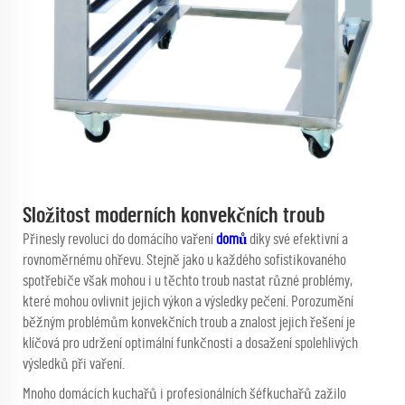
Složitost moderních konvekčních troub
Přinesly revoluci do domácího vaření
domů
díky své efektivní a
rovnoměrnému ohřevu. Stejně jako u každého sofistikovaného
spotřebiče však mohou i u těchto troub nastat různé problémy,
které mohou ovlivnit jejich výkon a výsledky pečení. Porozumění
běžným problémům konvekčních troub a znalost jejich řešení je
klíčová pro udržení optimální funkčnosti a dosažení spolehlivých
výsledků při vaření.
Mnoho domácích kuchařů i profesionálních šéfkuchařů zažilo