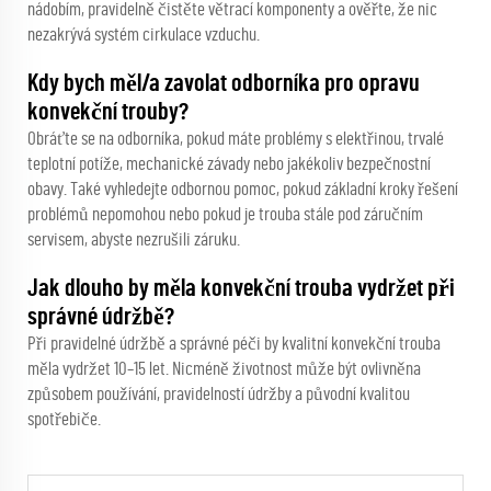
nádobím, pravidelně čistěte větrací komponenty a ověřte, že nic
nezakrývá systém cirkulace vzduchu.
Kdy bych měl/a zavolat odborníka pro opravu
konvekční trouby?
Obráťte se na odborníka, pokud máte problémy s elektřinou, trvalé
teplotní potíže, mechanické závady nebo jakékoliv bezpečnostní
obavy. Také vyhledejte odbornou pomoc, pokud základní kroky řešení
problémů nepomohou nebo pokud je trouba stále pod záručním
servisem, abyste nezrušili záruku.
Jak dlouho by měla konvekční trouba vydržet při
správné údržbě?
Při pravidelné údržbě a správné péči by kvalitní konvekční trouba
měla vydržet 10–15 let. Nicméně životnost může být ovlivněna
způsobem používání, pravidelností údržby a původní kvalitou
spotřebiče.