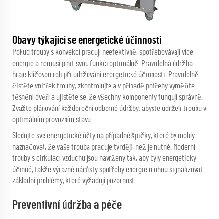
Obavy týkající se energetické účinnosti
Pokud trouby s konvekcí pracují neefektivně, spotřebovávají více
energie a nemusí plnit svou funkci optimálně. Pravidelná údržba
hraje klíčovou roli při udržování energetické účinnosti. Pravidelně
čistěte vnitřek trouby, zkontrolujte a v případě potřeby vyměňte
těsnění dvěří a ujistěte se, že všechny komponenty fungují správně.
Zvažte plánování každoroční odborné údržby, abyste udrželi troubu v
optimálním provozním stavu.
Sledujte své energetické účty na případné špičky, které by mohly
naznačovat, že vaše trouba pracuje tvrději, než je nutné. Moderní
trouby s cirkulací vzduchu jsou navrženy tak, aby byly energeticky
účinné, takže výrazné nárůsty spotřeby energie mohou signalizovat
základní problémy, které vyžadují pozornost.
Preventivní údržba a péče