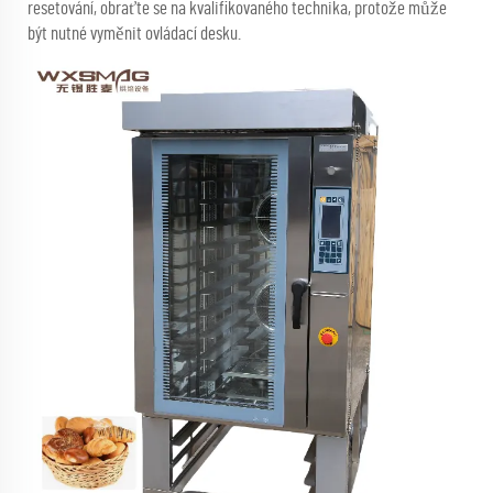
resetování, obraťte se na kvalifikovaného technika, protože může
být nutné vyměnit ovládací desku.