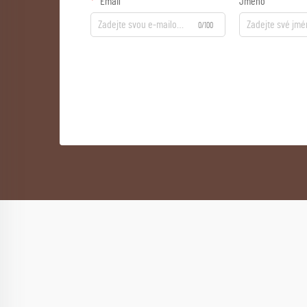
Email
Jméno
0/100