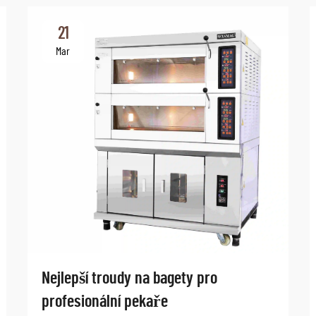
21
Mar
Nejlepší troudy na bagety pro
profesionální pekaře