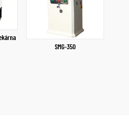
ekárna
SMG-350