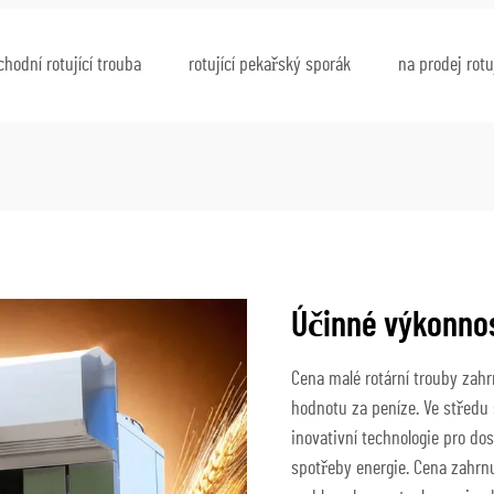
chodní rotující trouba
rotující pekařský sporák
na prodej rotu
Účinné výkonnos
Cena malé rotární trouby zahr
hodnotu za peníze. Ve středu 
inovativní technologie pro do
spotřeby energie. Cena zahrnuj