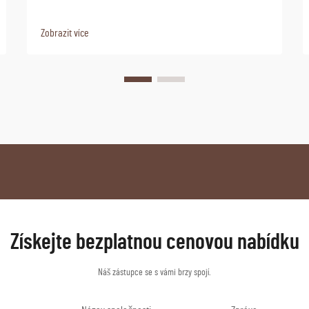
Zobrazit více
Získejte bezplatnou cenovou nabídku
Náš zástupce se s vámi brzy spojí.