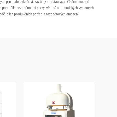
dnými pro malé pekařství, kavárny a restaurace. Většina modelů
uje pokročilé bezpečnostní prvky, včetně automatických vypínacích
dě jejich produkčních potřeb a rozpočtových omezení.