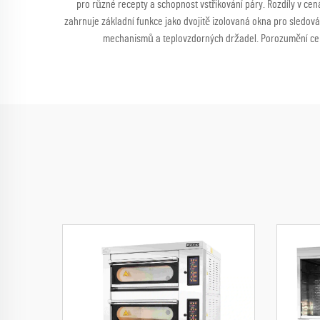
pro různé recepty a schopnost vstřikování páry. Rozdíly v cen
zahrnuje základní funkce jako dvojitě izolovaná okna pro sledová
mechanismů a teplovzdorných držadel. Porozumění cen