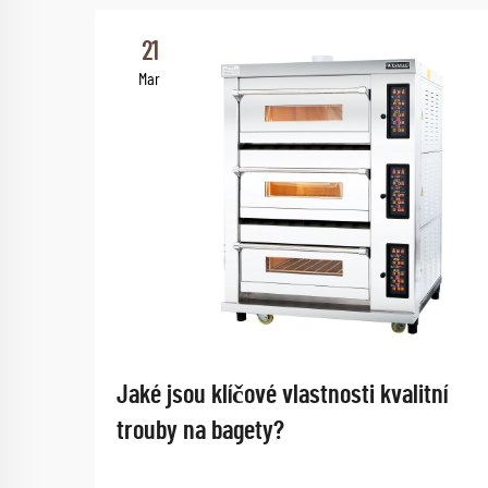
21
Mar
Jaké jsou klíčové vlastnosti kvalitní
trouby na bagety?