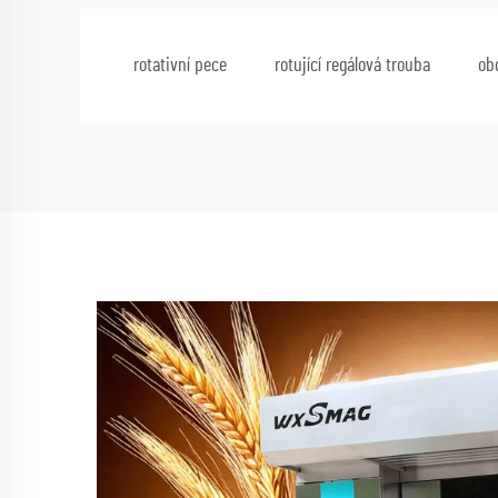
rotativní pece
rotující regálová trouba
ob