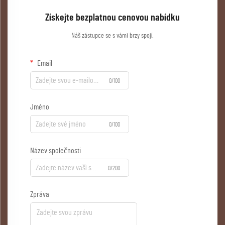
Získejte bezplatnou cenovou nabídku
Náš zástupce se s vámi brzy spojí.
Email
0/100
Jméno
0/100
Název společnosti
0/200
Zpráva