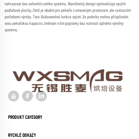
nahrazovat bez ovlivnění celého systému. Navršitelný design optimalizuje využití
podlahové plochy, čímž je ideální pro pekaře s omezeným prostorem, ale rostoucími
potřebami výroby. Tato škálovatelná funkce zajistí, že podniky mohou přizpůsobit
svou pekařskou kapacitu změnám tržní poptávky bez nutnosti úplného výměny
systému.
PRODUKT CAYEGORY
RYCHLÉ ODKAZY