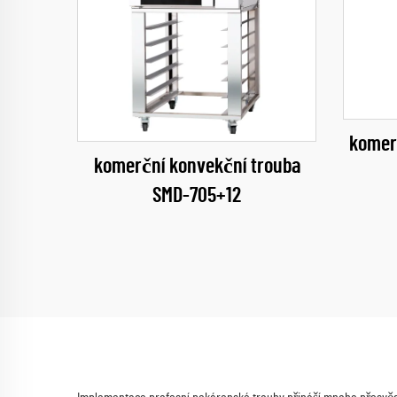
komer
komerční konvekční trouba
SMD-705+12