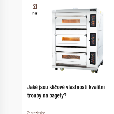
21
Mar
Jaké jsou klíčové vlastnosti kvalitní
trouby na bagety?
Zobrazit více