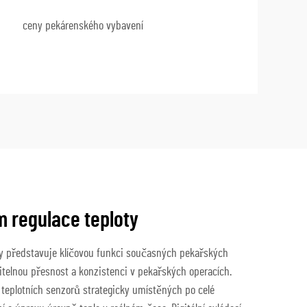
ceny pekárenského vybavení
m regulace teploty
oty představuje klíčovou funkci současných pekařských
itelnou přesnost a konzistenci v pekařských operacích.
 teplotních senzorů strategicky umístěných po celé