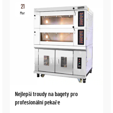
21
Mar
Nejlepší troudy na bagety pro
profesionální pekaře