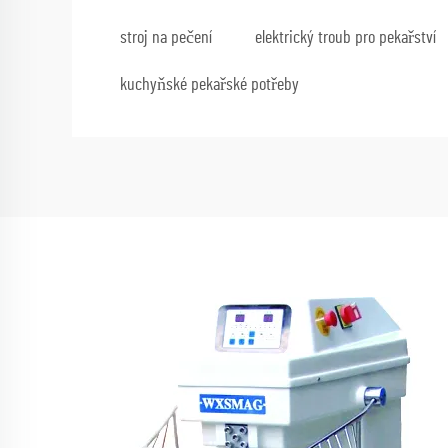
stroj na pečení
elektrický troub pro pekařství
kuchyňské pekařské potřeby