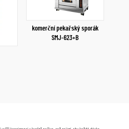
komerční pekařský sporák
SMJ-623+B