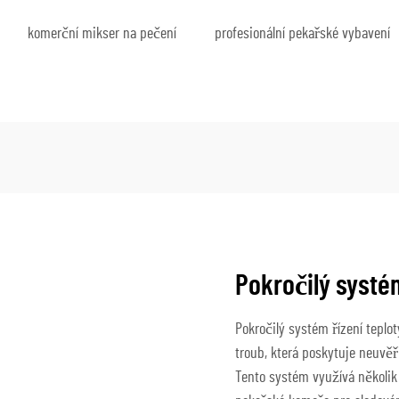
komerční mikser na pečení
profesionální pekařské vybavení
Pokročilý systé
Pokročilý systém řízení tepl
troub, která poskytuje neuvěř
Tento systém využívá několik