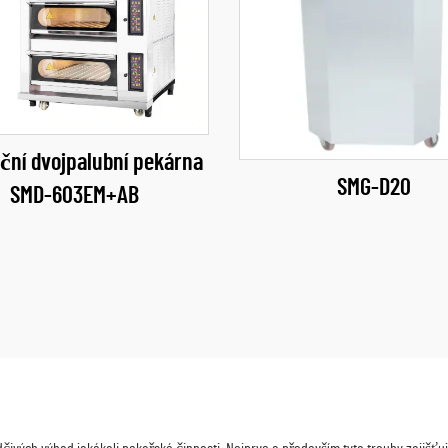
ční dvojpalubní pekárna
SMG-D20
SMD-603EM+AB