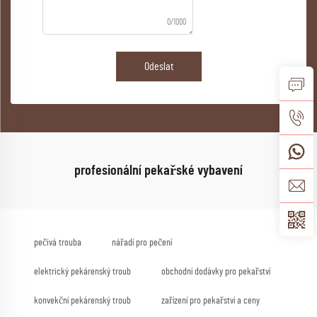
0/1000
Odeslat
profesionální pekařské vybavení
pečivá trouba
nářadí pro pečení
elektrický pekárenský troub
obchodní dodávky pro pekařství
konvekční pekárenský troub
zařízení pro pekařství a ceny