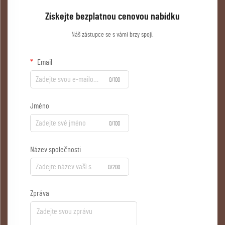
Získejte bezplatnou cenovou nabídku
Náš zástupce se s vámi brzy spojí.
Email
0/100
Jméno
0/100
Název společnosti
0/200
Zpráva