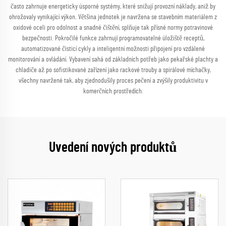
často zahrnuje energeticky úsporné systémy, které snižují provozní náklady, aniž by
ohrožovaly vynikající výkon. Většina jednotek je navržena se stavebním materiálem z
oxidové oceli pro odolnost a snadné čištění, splňuje tak přísné normy potravinové
bezpečnosti. Pokročilé funkce zahrnují programovatelné úložiště receptů,
automatizované čisticí cykly a inteligentní možnosti připojení pro vzdálené
monitorování a ovládání. Vybavení sahá od základních potřeb jako pekařské plachty a
chladiče až po sofistikované zařízení jako rackové trouby a spirálové míchačky,
všechny navržené tak, aby zjednodušily proces pečení a zvýšily produktivitu v
komerčních prostředích.
Uvedení nových produktů