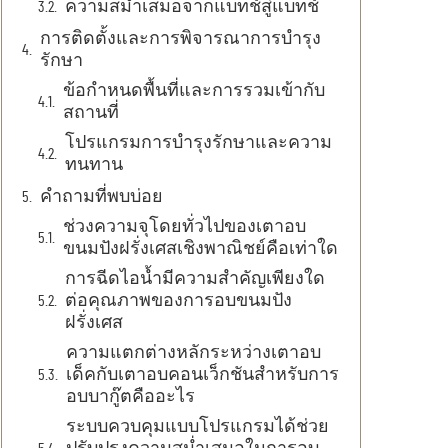
ความสม่ำเสมอจากแบทช์สู่แบทช์
การติดตั้งและการพิจารณาการบำรุง
รักษา
ข้อกำหนดพื้นที่และการรวมเข้ากับ
สถานที่
โปรแกรมการบำรุงรักษาและความ
ทนทาน
คำถามที่พบบ่อย
ช่วงความจุโดยทั่วไปของเตาอบ
ขนมปังฝรั่งเศสเชิงพาณิชย์คือเท่าใด
การฉีดไอน้ำมีความสำคัญเพียงใด
ต่อคุณภาพของการอบขนมปัง
ฝรั่งเศส
ความแตกต่างหลักระหว่างเตาอบ
เด็คกับเตาอบคอนเว็กชันสำหรับการ
อบบากู๊ตคืออะไร
ระบบควบคุมแบบโปรแกรมได้ช่วย