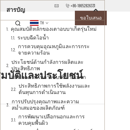
+86-18652826331
สารบัญ
ขอใบเสนอ
TH
คุณสมบัติหลักของเตาอบบาเก็ตรุ่นใหม่
ราคา
ระบบฉีดไอน้ำ
การควบคุมอุณหภูมิและการกระ
จายความร้อน
ประโยชน์ด้านกำลังการผลิตและ
ประสิทธิภาพ
สมบัติและประโยชน์
ศักยภาพในการอบปริมาณมาก
ประสิทธิภาพการใช้พลังงานและ
ต้นทุนการดำเนินงาน
การปรับปรุงคุณภาพและความ
สม่ำเสมอของผลิตภัณฑ์
การพัฒนาเปลือกนอกและการ
ควบคุมพื้นผิว