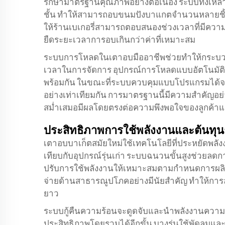
รักษามาตรฐานคุณภาพอย่างต่อเนื่อง ระบบทั้งเหล
ชั้น ทำให้สามารถอบขนมปังบาแกตจำนวนหลายชิ้นพ
ให้ร้านเบเกอรี่สามารถตอบสนองช่วงเวลาที่มีคว
ยืดระยะเวลาการอบเกินกว่าค่าที่เหมาะสม
ระบบการโหลดในเตาอบมืออาชีพช่วยทำให้กระบวน
เวลาในการจัดการ อุปกรณ์การโหลดแบบอัตโนมัติ
พร้อมกัน ในขณะที่ระบบควบคุมแบบโปรแกรมได้จะร
อย่างเท่าเทียมกัน การมาตรฐานนี้มีความสำคัญอย
สม่ำเสมอมีผลโดยตรงต่อความพึงพอใจของลูกค้าแล
ประสิทธิภาพการใช้พลังงานและต้นทุ
เตาอบบาเก็ตสมัยใหม่ใช้เทคโนโลยีที่ประหยัดพลัง
เทียบกับอุปกรณ์รุ่นเก่า ระบบฉนวนขั้นสูงช่วยล
ปรับการใช้พลังงานให้เหมาะสมตามกำหนดการผลิต
จ่ายด้านสาธารณูปโภคอย่างมีนัยสำคัญ ทำให้การ
ยาว
ระบบกู้คืนความร้อนจะดูดจับและนำพลังงานความร้อน
ประสิทธิภาพโดยรวมได้อีกขั้น บางรุ่นใช้พัดลมแ