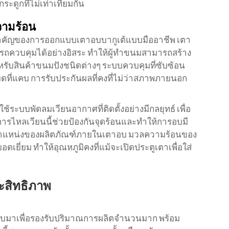
ะดูกที่ไม่เท่าเทียมกัน
วามร้อน
สําคัญของการออกแบบเตาอบบากูเต้แบบมืออาชีพ เตา
ถควบคุมได้อย่างอิสระ ทําให้ผู้ทําขนมสามารถสร้าง
ําหรับสินค้าขนมปังชนิดต่างๆ ระบบควบคุมที่ซับซ้อน
ที่แคบ การรับประกันผลที่คงที่ไม่ว่าสภาพภายนอก
บบพัดลมเวียนอากาศที่ติดตั้งอย่างมีกลยุทธ์ เพื่อ
การไหลเวียนนี้ช่วยป้องกันจุดร้อนและทำให้การอบมี
ับตำแหน่งของผลิตภัณฑ์ภายในเตาอบ มวลความร้อนของ
ยี่ยม ทำให้อุณหภูมิคงที่แม้จะเปิดประตูเตาเพื่อใส่
ะสิทธิภาพ
บมาเพื่อรองรับปริมาณการผลิตจำนวนมาก พร้อม