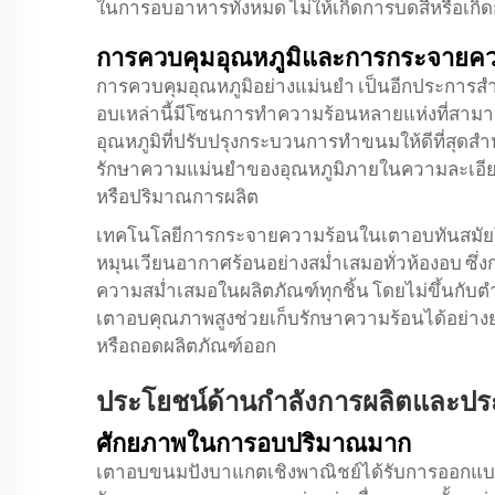
ในการอบอาหารทั้งหมด ไม่ให้เกิดการบดสีหรือเกิดกร
การควบคุมอุณหภูมิและการกระจายค
การควบคุมอุณหภูมิอย่างแม่นยํา เป็นอีกประการ
อบเหล่านี้มีโซนการทําความร้อนหลายแห่งที่สามาร
อุณหภูมิที่ปรับปรุงกระบวนการทําขนมให้ดีที่สุดส
รักษาความแม่นยําของอุณหภูมิภายในความละเอียด
หรือปริมาณการผลิต
เทคโนโลยีการกระจายความร้อนในเตาอบทันสมัยใช้ระ
หมุนเวียนอากาศร้อนอย่างสม่ำเสมอทั่วห้องอบ ซึ่ง
ความสม่ำเสมอในผลิตภัณฑ์ทุกชิ้น โดยไม่ขึ้นก
เตาอบคุณภาพสูงช่วยเก็บรักษาความร้อนได้อย่างยอดเ
หรือถอดผลิตภัณฑ์ออก
ประโยชน์ด้านกำลังการผลิตและปร
ศักยภาพในการอบปริมาณมาก
เตาอบขนมปังบาแกตเชิงพาณิชย์ได้รับการออกแบ