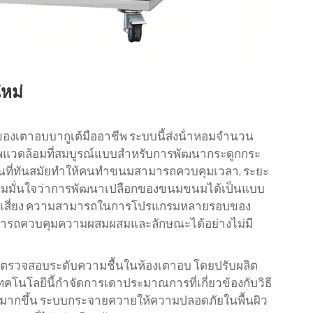
หม่
งเตาอบบากูเต้มืออาชีพ ระบบนี้ส่งน้ําหอมจํานวน
าพแวดล้อมที่สมบูรณ์แบบสําหรับการพัฒนากระดูกกระ
บควันที่ทันสมัยทําให้คนทําขนมสามารถควบคุมเวลา, ระยะ
ามมั่นใจว่าการพัฒนาเปลือกของขนมขนมได้เป็นแบบ
ขนมเสี่ยง ความสามารถในการโปรแกรมหลายรอบของ
มารถควบคุมความผสมผสมและลักษณะได้อย่างไม่มี
น เพื่อตรวจสอบระดับความชื้นในห้องเตาอบ โดยปรับผลิต
ด เทคโนโลยีนี้กําจัดการเดาประมาณการที่เกี่ยวข้องกับวิธี
ที่มากขึ้น ระบบกระจายควายให้ความปลอดภัยในพื้นผิว