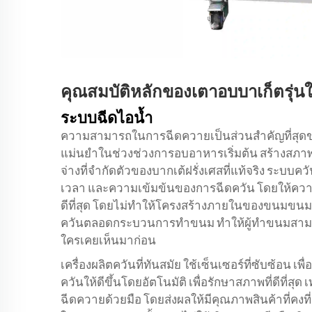
คุณสมบัติหลักของเตาอบบาเก็ตรุ่นใ
ระบบฉีดไอน้ำ
ความสามารถในการฉีดควายเป็นส่วนสําคัญที่สุดขอ
แม่นยําในช่วงช่วงการอบอาหารเริ่มต้น สร้างสภ
จ่างที่จํากัดตัวของบากเต้ฝรั่งเศสที่แท้จริง ระบ
เวลา และความเข้มข้นของการฉีดควัน โดยให้คว
ดีที่สุด โดยไม่ทําให้โครงสร้างภายในของขนม
ควันตลอดกระบวนการทําขนม ทําให้ผู้ทําขนมสา
ใครเคยเห็นมาก่อน
เครื่องผลิตควันที่ทันสมัย ใช้เซ็นเซอร์ที่ซับซ้อ
ควันให้ดีขึ้นโดยอัตโนมัติ เพื่อรักษาสภาพที่ดีที่สุ
ฉีดควายด้วยมือ โดยส่งผลให้มีคุณภาพสินค้าที่คง