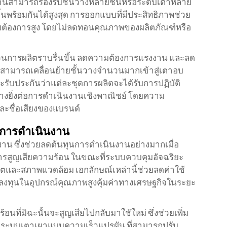
่านี้สามารถรองรับชั้นวางหลายชั้นหรือระดับเตาหลาย
ร้อมกันได้สูงสุด การออกแบบที่มีประสิทธิภาพช่วย
ามต้องการสูง โดยไม่ลดทอนคุณภาพของผลิตภัณฑ์หรือ
การผลิตราบรื่นขึ้น ลดความต้องการแรงงาน และลด
สามารถเคลื่อนย้ายชั้นวางจำนวนมากเข้าสู่เตาอบ
ับประกันว่าแต่ละชุดการผลิตจะได้รับการปฏิบัติ
่างยิ่งต่อการดำเนินงานเชิงพาณิชย์ โดยความ
ะชื่อเสียงของแบรนด์
นการดำเนินงาน
งาน ซึ่งช่วยลดต้นทุนการดำเนินงานอย่างมากเมื่อ
ดการสูญเสียความร้อน ในขณะที่ระบบควบคุมอัจฉริยะ
และสภาพแวดล้อม เอกลักษณ์เหล่านี้ช่วยลดค่าใช้
ลงทุนในอุปกรณ์คุณภาพสูงคุ้มค่าทางเศรษฐกิจในระยะ
ที่มิฉะนั้นจะสูญเสียไปกลับมาใช้ใหม่ ซึ่งช่วยเพิ่ม
ละระบบเตาเผาแบบความเร็วแปรผัน ที่สามารถปรับ