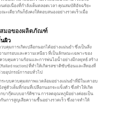
่อเนื่องที่กำลังเต็มตลอดเวลา คุณสมบัติอัจฉริยะ
 ขณะเดียวกันก็ยังคงให้ตอบสนองอย่างรวดเร็วเมื่อ
เสมอของผลิตภัณฑ์
นผิว
ควบคุมการเกิดเปลือกนอกได้อย่างแม่นยำ ซึ่งเป็นสิ่ง
ความกรอบและความเหนียว ที่เป็นลักษณะเฉพาะของ
วบคุมความร้อนและการพ่นไอน้ำอย่างมีกลยุทธ์ สร้าง
lard reactions) ที่ทำให้เกิดรสชาติซับซ้อนและสีทองที่
ด้วยอุปกรณ์การอบทั่วไป
จากระบบควบคุมสภาพแวดล้อมอย่างแม่นยำที่มีในเตาอบ
ตัวเต็มที่ก่อนที่เปลือกนอกจะแข็งตัว ซึ่งทำให้เกิด
งจากบากุ๊ตแบบอาร์ติซาน การลดอุณหภูมิอย่างค่อยเป็น
งกันการสูญเสียความชื้นอย่างรวดเร็ว ซึ่งอาจทำให้