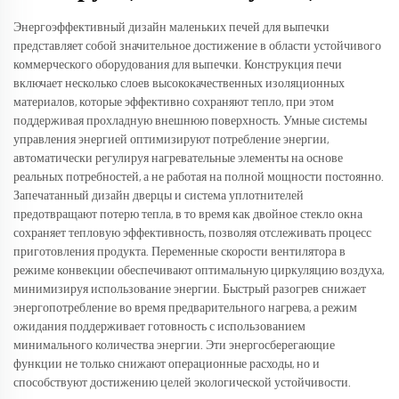
Энергоэффективный дизайн маленьких печей для выпечки
представляет собой значительное достижение в области устойчивого
коммерческого оборудования для выпечки. Конструкция печи
включает несколько слоев высококачественных изоляционных
материалов, которые эффективно сохраняют тепло, при этом
поддерживая прохладную внешнюю поверхность. Умные системы
управления энергией оптимизируют потребление энергии,
автоматически регулируя нагревательные элементы на основе
реальных потребностей, а не работая на полной мощности постоянно.
Запечатанный дизайн дверцы и система уплотнителей
предотвращают потерю тепла, в то время как двойное стекло окна
сохраняет тепловую эффективность, позволяя отслеживать процесс
приготовления продукта. Переменные скорости вентилятора в
режиме конвекции обеспечивают оптимальную циркуляцию воздуха,
минимизируя использование энергии. Быстрый разогрев снижает
энергопотребление во время предварительного нагрева, а режим
ожидания поддерживает готовность с использованием
минимального количества энергии. Эти энергосберегающие
функции не только снижают операционные расходы, но и
способствуют достижению целей экологической устойчивости.