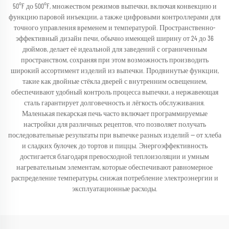
50°F до 500°F, множеством режимов выпечки, включая конвекцию и
функцию паровой инъекции, а также цифровыми контроллерами для
точного управления временем и температурой. Пространственно-
эффективный дизайн печи, обычно имеющей ширину от 24 до 36
дюймов, делает её идеальной для заведений с ограниченным
пространством, сохраняя при этом возможность производить
широкий ассортимент изделий из выпечки. Продвинутые функции,
такие как двойные стёкла дверей с внутренним освещением,
обеспечивают удобный контроль процесса выпечки, а нержавеющая
сталь гарантирует долговечность и лёгкость обслуживания.
Маленькая пекарская печь часто включает программируемые
настройки для различных рецептов, что позволяет получать
последовательные результаты при выпечке разных изделий — от хлеба
и сладких булочек до тортов и пиццы. Энергоэффективность
достигается благодаря превосходной теплоизоляции и умным
нагревательным элементам, которые обеспечивают равномерное
распределение температуры, снижая потребление электроэнергии и
эксплуатационные расходы.