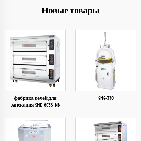
Новые товары
фабрика печей для
SMG-330
запекания​ SMD-603S+NB