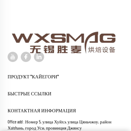
ПРОДУКТ "КАЙЕГОРИ"
БЫСТРЫЕ ССЫЛКИ
КОНТАКТНАЯ ИНФОРМАЦИЯ
Office add : Номер 5, улица Хуйхэ, улица Цяньчжоу, район
Хuishань, город Уси, провинция Джянсу