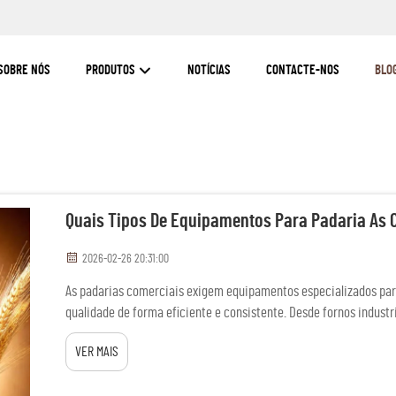
SOBRE NÓS
PRODUTOS
NOTÍCIAS
CONTACTE-NOS
BLO
Quais Tipos De Equipamentos Para Padaria As 
2026-02-26 20:31:00
As padarias comerciais exigem equipamentos especializados para 
qualidade de forma eficiente e consistente. Desde fornos indust
adequado constitui a base de qualquer operação de padaria bem-
VER MAIS