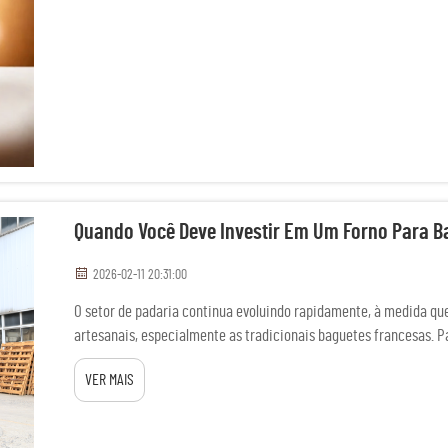
Quando Você Deve Investir Em Um Forno Para B
2026-02-11 20:31:00
O setor de padaria continua evoluindo rapidamente, à medida qu
artesanais, especialmente as tradicionais baguetes francesas. P
atualizações de equipamentos em 2026, o momento certo para inv
VER MAIS