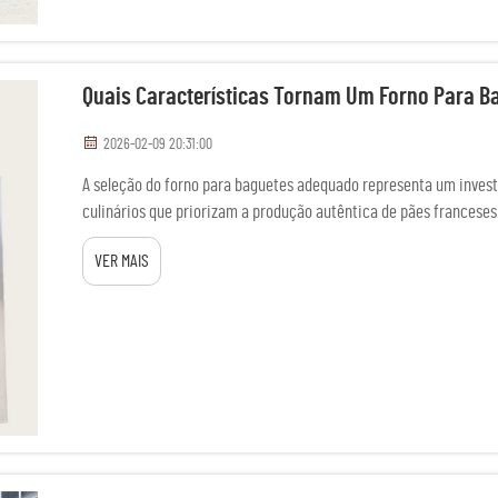
Quais Características Tornam Um Forno Para 
2026-02-09 20:31:00
A seleção do forno para baguetes adequado representa um investi
culinários que priorizam a produção autêntica de pães franceses
baguetes vão muito além de...
VER MAIS