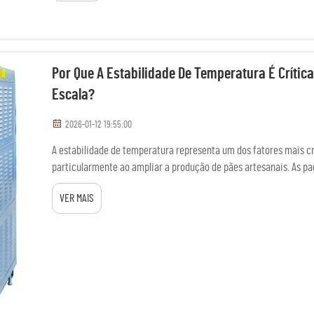
Por Que A Estabilidade De Temperatura É Críti
Escala?
2026-01-12 19:55:00
A estabilidade de temperatura representa um dos fatores mais c
particularmente ao ampliar a produção de pães artesanais. As pa
diariamente exigem um controle térmico preciso...
VER MAIS