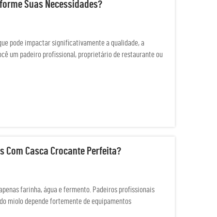
nforme Suas Necessidades?
que pode impactar significativamente a qualidade, a
ocê um padeiro profissional, proprietário de restaurante ou
s Com Casca Crocante Perfeita?
apenas farinha, água e fermento. Padeiros profissionais
a do miolo depende fortemente de equipamentos