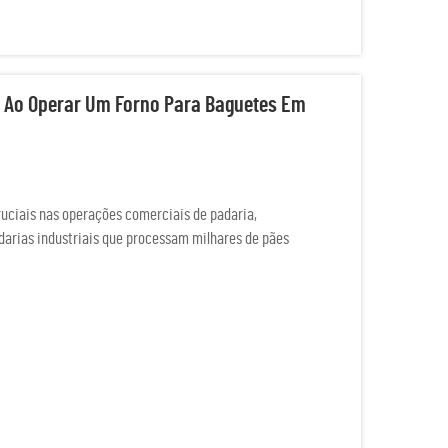
ca Ao Operar Um Forno Para Baguetes Em
ruciais nas operações comerciais de padaria,
darias industriais que processam milhares de pães