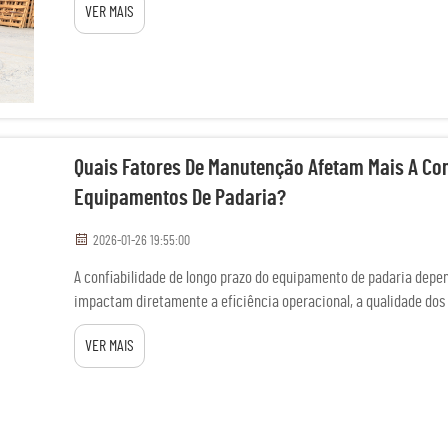
VER MAIS
Quais Fatores De Manutenção Afetam Mais A Con
Equipamentos De Padaria?
2026-01-26 19:55:00
A confiabilidade de longo prazo do equipamento de padaria depe
impactam diretamente a eficiência operacional, a qualidade dos p
sabem que práticas consistentes de manutenção podem...
VER MAIS