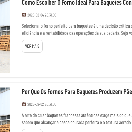
Como Escolher O Forno Ideal Para Baguetes Co
2026-02-04 20:31:00
Selecionar o forno perfeito para baguetes é uma decisão crítica 
eficiência e a rentabilidade das operações da sua padaria. Seja v
prestador de serviços alimentares comerciais...
VER MAIS
Por Que Os Fornos Para Baguetes Produzem Pãe
2026-02-02 20:31:00
A arte de criar baguetes francesas autênticas exige mais do que 
sabem que alcançar a casca dourada perfeita e a textura aerad
especializados projetados especificamente para...