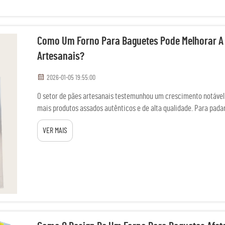
Como Um Forno Para Baguetes Pode Melhorar A 
Artesanais?
2026-01-05 19:55:00
O setor de pães artesanais testemunhou um crescimento notável
mais produtos assados autênticos e de alta qualidade. Para pa
mantendo a rentabilidade, investir em...
VER MAIS