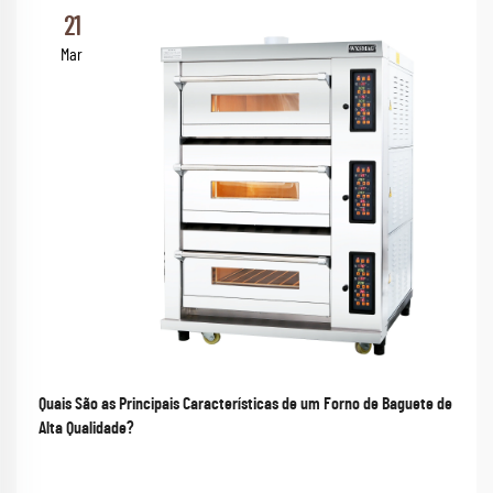
21
Mar
Quais São as Principais Características de um Forno de Baguete de
Alta Qualidade?