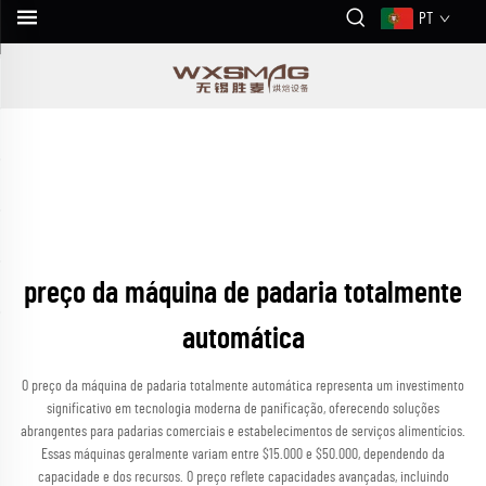
PT
preço da máquina de padaria totalmente
automática
O preço da máquina de padaria totalmente automática representa um investimento
significativo em tecnologia moderna de panificação, oferecendo soluções
abrangentes para padarias comerciais e estabelecimentos de serviços alimentícios.
Essas máquinas geralmente variam entre $15.000 e $50.000, dependendo da
capacidade e dos recursos. O preço reflete capacidades avançadas, incluindo