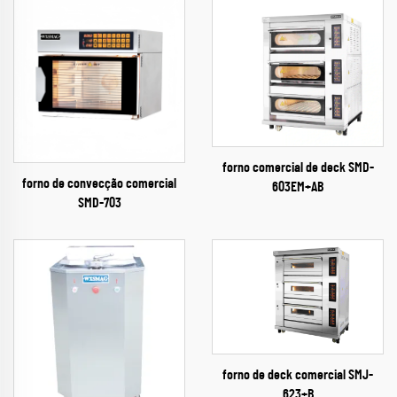
forno comercial de deck SMD-
forno de convecção comercial
603EM+AB
SMD-703
forno de deck comercial SMJ-
623+B