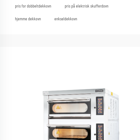
pris for dobbeltdekkovn
pris på elektrisk skufferdovn
hjemme dekkovn
enkseldekkovn