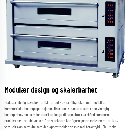
Modulær design og skalerbarhet
Modulært design av elektronikk for dekkovner tilbyr ukommet flexibilitet i
kommersielle bakingsoperasjoner. Hvert dekk fungerer som en uavhengig
bakingenhet, noe som lar bedrifter legge til kapasitet etterhånd som deres
produksjonstilskudd vokser. Den stackbare konfigurasjonen maksimerer bruk av
vertikalt rom samtidig som den opprettholder en minimal fotavtrykk. Elektriske