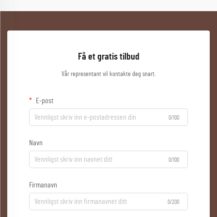
Få et gratis tilbud
Vår representant vil kontakte deg snart.
E-post
0/100
Navn
0/100
Firmanavn
0/200