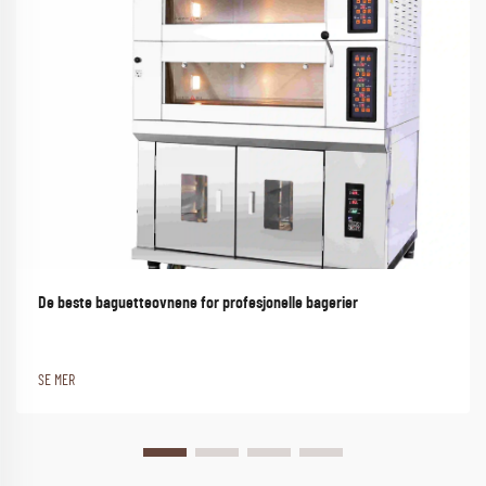
De beste baguetteovnene for profesjonelle bagerier
SE MER