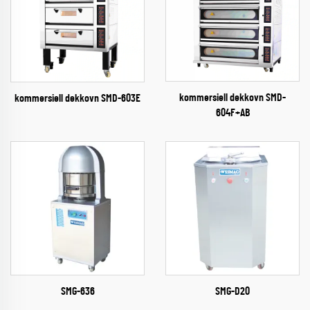
kommersiell dekkovn SMD-
kommersiell dekkovn SMD-603E
604F+AB
SMG-636
SMG-D20