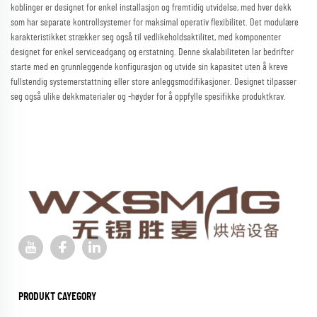
koblinger er designet for enkel installasjon og fremtidig utvidelse, med hver dekk
som har separate kontrollsystemer for maksimal operativ flexibilitet. Det modulære
karakteristikket strækker seg også til vedlikeholdsaktilitet, med komponenter
designet for enkel serviceadgang og erstatning. Denne skalabiliteten lar bedrifter
starte med en grunnleggende konfigurasjon og utvide sin kapasitet uten å kreve
fullstendig systemerstattning eller store anleggsmodifikasjoner. Designet tilpasser
seg også ulike dekkmaterialer og -høyder for å oppfylle spesifikke produktkrav.
PRODUKT CAYEGORY