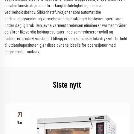
durable konstruksjonen sikrer langtidslidelighet og minimal
vedlikeholdsbehov. Sikkerhetsfunksjoner som automatiske
nedkjølingsystemer og varmebestandige taklinger beskytter operatører
under daglig bruk. Den jevne varmeutbredelsen eliminerer varmeområder
og sikrer likeverdig bakingresultater, noe som reduserer avfall og
forbedrer produktkonstans. I tillegg er den kompakte fotavtrykket i forhold
til utdatakapasiteten gjør disse ovnene ideelle for operasjoner med
begrensede romkrav.
Siste nytt
21
Mar