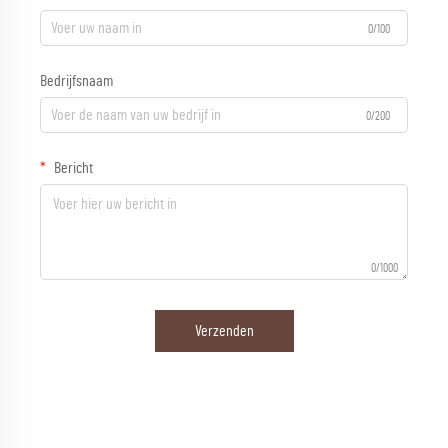
0/100
Bedrijfsnaam
0/200
Bericht
0/1000
Verzenden