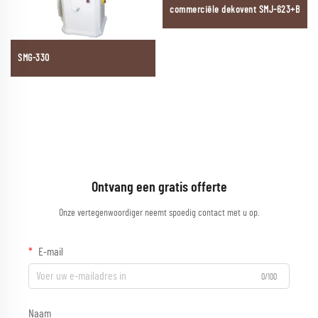
commerciële dekovent SMJ-623+B
SMG-330
Ontvang een gratis offerte
Onze vertegenwoordiger neemt spoedig contact met u op.
E-mail
0/100
Naam