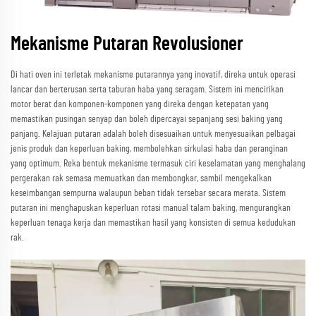
Mekanisme Putaran Revolusioner
Di hati oven ini terletak mekanisme putarannya yang inovatif, direka untuk operasi
lancar dan berterusan serta taburan haba yang seragam. Sistem ini mencirikan
motor berat dan komponen-komponen yang direka dengan ketepatan yang
memastikan pusingan senyap dan boleh dipercayai sepanjang sesi baking yang
panjang. Kelajuan putaran adalah boleh disesuaikan untuk menyesuaikan pelbagai
jenis produk dan keperluan baking, membolehkan sirkulasi haba dan peranginan
yang optimum. Reka bentuk mekanisme termasuk ciri keselamatan yang menghalang
pergerakan rak semasa memuatkan dan membongkar, sambil mengekalkan
keseimbangan sempurna walaupun beban tidak tersebar secara merata. Sistem
putaran ini menghapuskan keperluan rotasi manual talam baking, mengurangkan
keperluan tenaga kerja dan memastikan hasil yang konsisten di semua kedudukan
rak.