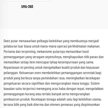
SMG-350
Oven putar menawarkan pelbagai kelebihan yang membuatnya menjadi
pelaburan luar biasa untuk mana-mana operasi perkhidmatan makanan.
Pertama dan terpenting, mekanisme putarnya memastikan hasil
pemanggangan yang seragam sepenuhnya, menghapuskan titik panas dan
memastikan setiap item mencapai tahap kesempurnaan yang sama.
Kepantasan ini penting untuk mengekalkan kualiti produk dan kepuasan
pelanggan. Keluwesan oven membolehkan pemanggangan serentak bagi
produk yang berbeza tanpa pemindahan rasa, meningkatkan kecekapan
pengeluaran secara signifikan dan mengurangkan masa tunggu. Sistem
kawalan suhu terperinci memegang aras haba dengan tepat, mengelakkan
pemanggangan kurang atau terlalu banyak serta mengurangkan
pembaziran produk. Kecekapan tenaga adalah satu lagi kelebihan utama,
kerana bilik yang baik diterma dan elemen pemanas yang dioptimumkan