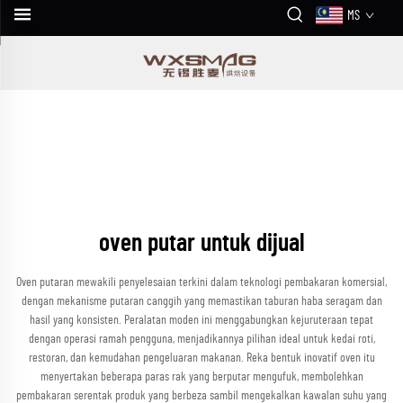
MS
oven putar untuk dijual
Oven putaran mewakili penyelesaian terkini dalam teknologi pembakaran komersial,
dengan mekanisme putaran canggih yang memastikan taburan haba seragam dan
hasil yang konsisten. Peralatan moden ini menggabungkan kejuruteraan tepat
dengan operasi ramah pengguna, menjadikannya pilihan ideal untuk kedai roti,
restoran, dan kemudahan pengeluaran makanan. Reka bentuk inovatif oven itu
menyertakan beberapa paras rak yang berputar mengufuk, membolehkan
pembakaran serentak produk yang berbeza sambil mengekalkan kawalan suhu yang