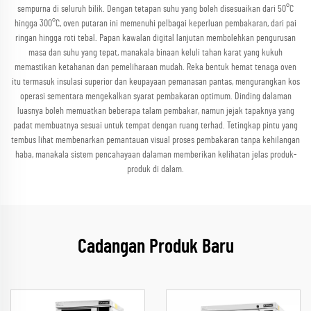
sempurna di seluruh bilik. Dengan tetapan suhu yang boleh disesuaikan dari 50°C
hingga 300°C, oven putaran ini memenuhi pelbagai keperluan pembakaran, dari pai
ringan hingga roti tebal. Papan kawalan digital lanjutan membolehkan pengurusan
masa dan suhu yang tepat, manakala binaan keluli tahan karat yang kukuh
memastikan ketahanan dan pemeliharaan mudah. Reka bentuk hemat tenaga oven
itu termasuk insulasi superior dan keupayaan pemanasan pantas, mengurangkan kos
operasi sementara mengekalkan syarat pembakaran optimum. Dinding dalaman
luasnya boleh memuatkan beberapa talam pembakar, namun jejak tapaknya yang
padat membuatnya sesuai untuk tempat dengan ruang terhad. Tetingkap pintu yang
tembus lihat membenarkan pemantauan visual proses pembakaran tanpa kehilangan
haba, manakala sistem pencahayaan dalaman memberikan kelihatan jelas produk-
produk di dalam.
Cadangan Produk Baru