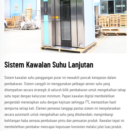
Sistem Kawalan Suhu Lanjutan
Sistem kawalan suhu panggangan putar ini mewakili puncak ketepatan dalam
pembakaran. Sistem canggih ini menggunakan pelbagai sensor suhu yang
ditempatkan secara strategik di seluruh bilik pembakaran untuk mengekalkan tahap
suhu tepat dengan kelucutan minimum. Papan kawalan digital membolehkan
pengendali menetapkan suhu dengan kejituan sehingga 1°C, memastikan hasil
sempurna setiap kali. Elemen pemanas tanggap pantas sistem ini menyelaraskan
secara automatik untuk mengekalkan suhu yang dikehendaki, mengimbangi
kehilangan haba semasa pembukaan pintu dan pemuatan produk. Kawalan tepat ini
membolehkan pembakar mencapai keputusan konsisten melalui julat luas produk,