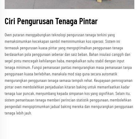
Ciri Pengurusan Tenaga Pintar
Oven putaran menggabungkan teknologi pengurusan tenaga terkini yang
memaksimumkan kecekapan sambil meminimumkan kos operasi. Sistem ini
termasuk pengurusan kuasa pintar yang mengoptimalkan penggunaan tenaga
berdasarkan pola penggunaan sebenar dan saiz beban. Bahan insulasi canggih dan
segel pintu mencegah kehilangan haba, mengekalkan suhu stabil dengan input
tenaga minimum. Fungsi pemanasan pantas mengurangkan masa pemanasan tanpa
penggunaan kuasa berlebihan, manakala mod siap guna secara automatik
mengurangkan penggunaan tenaga semasa tempoh rehat. Keupayaan pemrograman
pintar oven membolehkan penjadualan kitaran baking untuk memanfaatkan kadar
tenaga luar puncak, menyumbang kepada simpanan kos yang signifikan. Selain itu,
sistem pemantauan tenaga memberi perincian statistik penggunaan, membolehkan
pengendali mengoptimumkan jadual baking mereka dan mengurangkan penggunaan
tenaga lebih jauh.