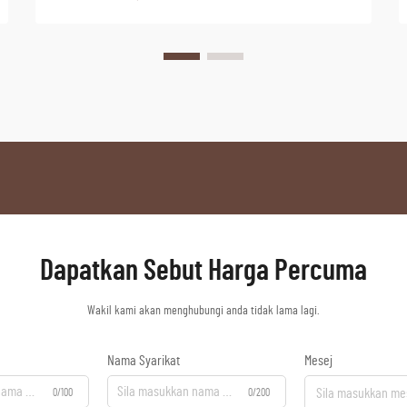
Dapatkan Sebut Harga Percuma
Wakil kami akan menghubungi anda tidak lama lagi.
Nama Syarikat
Mesej
0/100
0/200