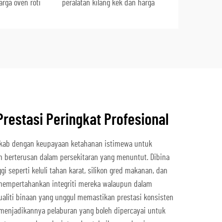
arga oven roti
peralatan kilang kek dan harga
restasi Peringkat Profesional
rekab dengan keupayaan ketahanan istimewa untuk
berterusan dalam persekitaran yang menuntut. Dibina
gi seperti keluli tahan karat, silikon gred makanan, dan
i mempertahankan integriti mereka walaupun dalam
aliti binaan yang unggul memastikan prestasi konsisten
menjadikannya pelaburan yang boleh dipercayai untuk