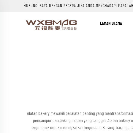
HUBUNGI SAYA DENGAN SEGERA JIKA ANDA MENGHADAPI MASALA
LAMAN UTAMA
Alatan bakery mewakili peralatan penting yang mentransformasik
pencampur dan baking moden yang canggih. Alatan bakery 
ergonomik untuk meningkatkan kegunaan. Barang-barang asa