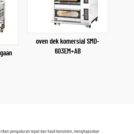
oven dek komersial SMD-
603EM+AB
agaan
rikan pengukuran tepat dan hasil konsisten, menghapuskan