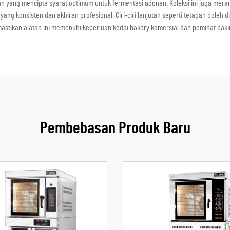
yang mencipta syarat optimum untuk fermentasi adonan. Koleksi ini juga meran
ng konsisten dan akhiran profesional. Ciri-ciri lanjutan seperti tetapan boleh
stikan alatan ini memenuhi keperluan kedai bakery komersial dan peminat bak
Pembebasan Produk Baru