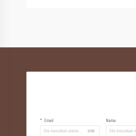
Email
Nama
0/100