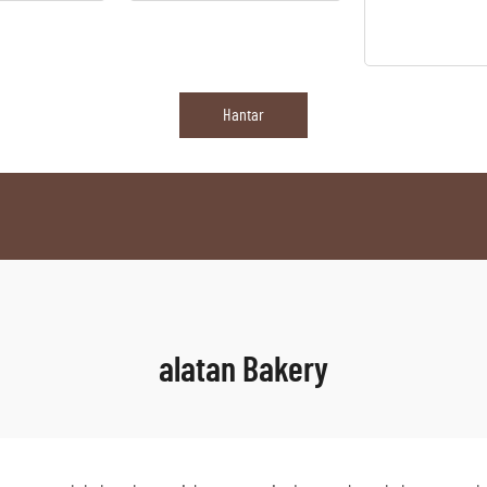
Hantar
alatan Bakery