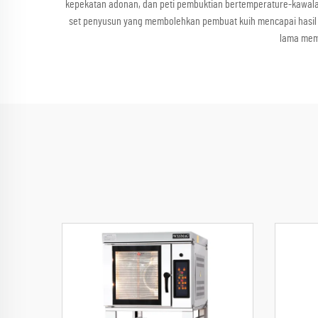
kepekatan adonan, dan peti pembuktian bertemperature-kawalan 
set penyusun yang membolehkan pembuat kuih mencapai hasil ya
lama mema