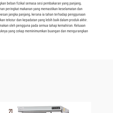
ngkan beban fizikal semasa sesi pembakaran yang panjang,
n bahan peringkat makanan yang memastikan keselamatan dan
erkesan jangka panjang, kerana ia tahan terhadap penggunaan
n tekstur dan kepadatan yang lebih baik dalam produk akhir.
gunakan oleh pengguna pada semua tahap kemahiran. Keluaan
entuknya yang cekap meminimumkan buangan dan mengurangkan
21
2