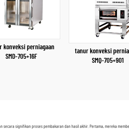
r konveksi perniagaan
tanur konveksi perni
SMD-705+16F
SMQ-705+901
n secara signifikan proses pembakaran dan hasil akhir. Pertama, mereka membe