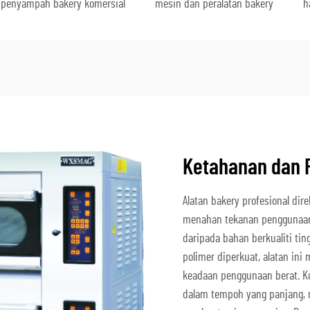
penyampah bakery komersial
mesin dan peralatan bakery
h
Ketahanan dan P
Alatan bakery profesional di
menahan tekanan penggunaan 
daripada bahan berkualiti ting
polimer diperkuat, alatan in
keadaan penggunaan berat. Ku
dalam tempoh yang panjang, 