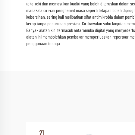
teka-teki dan memastikan kualiti yang boleh diteruskan dalam 
manakala ciri-ciri penghemat masa seperti tetapan boleh dipro
kebersihan, sering kali melibatkan sifat antimikrobia dalam pe
kerap tanpa penurunan prestasi. Ciri kawalan suhu lanjutan m
Banyak alatan kini termasuk antaramuka digital yang menyede
alatan ini membolehkan pembakar memperluaskan repertoar me
penggunaan tenaga.
21