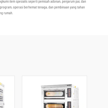
gkumi item spesialis seperti pemisah adonan, penjarum pai, dan
 diprogram, operasi berhemat tenaga, dan pembinaan yang tahan
ing rumah.