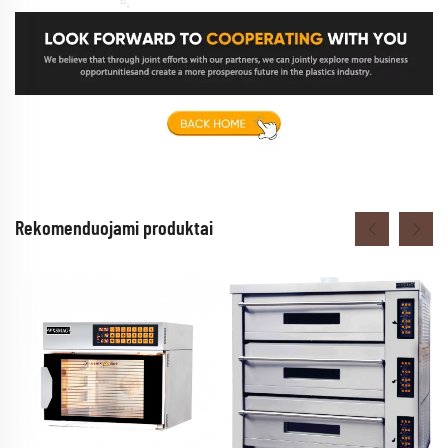
Rekomenduojami produktai