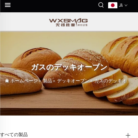
JA
ガスのデッキオーブン
ホームページ
>
製品
>
デッキオーブン
>
ガスのデッキオーブン
すべての製品