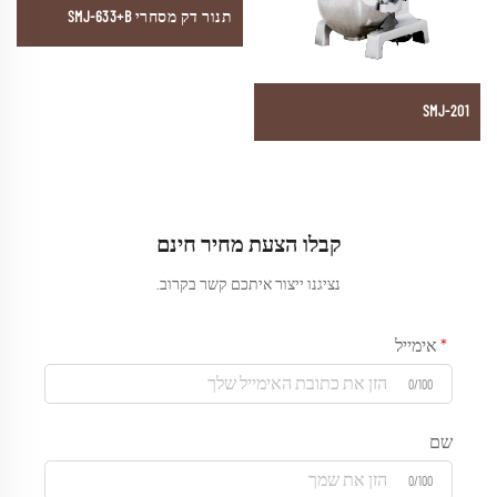
תנור דק מסחרי SMJ-633+B
SMJ-201
קבלו הצעת מחיר חינם
נציגנו ייצור איתכם קשר בקרוב.
אימייל
0/100
שם
0/100