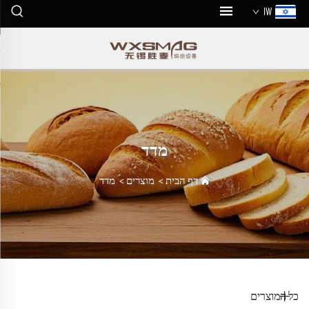
IW
מדד
דף הבית
>
מוצרים
>
מדד
כל המוצרים