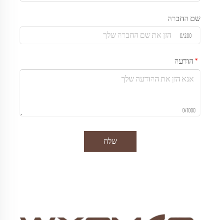
שם החברה
0/200
הודעה
0/1000
שלח