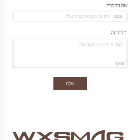
שם החברה
0/200
הודעה
0/1000
שלח