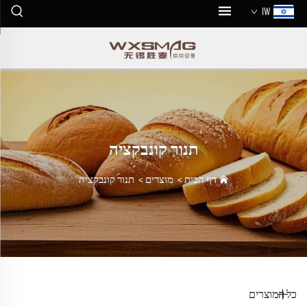
IW
תנור קונבקציה
דף הבית
>
מוצרים
>
תנור קונבקציה
כל המוצרים