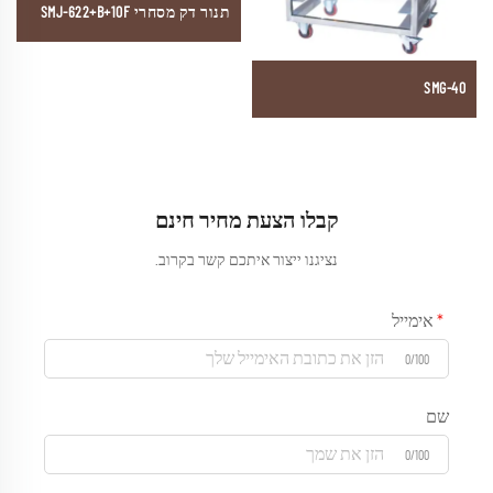
תנור דק מסחרי SMJ-622+B+10F
SMG-40
קבלו הצעת מחיר חינם
נציגנו ייצור איתכם קשר בקרוב.
אימייל
0/100
שם
0/100