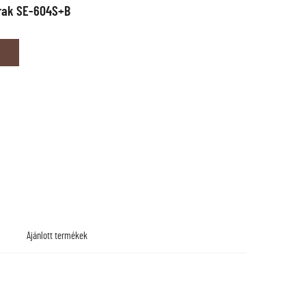
rak SE-604S+B
Ajánlott termékek