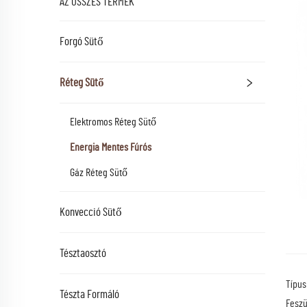
AZ ÖSSZES TERMÉK
Forgó Sütő
Réteg Sütő
Elektromos Réteg Sütő
Energia Mentes Fúrós
Gáz Réteg Sütő
Konvecció Sütő
Tésztaosztó
Típus
Tészta Formáló
Feszü