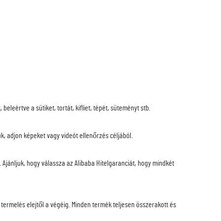
eértve a sütiket, tortát, kifliet, tépét, süteményt stb.
k, adjon képeket vagy videót ellenőrzés céljából.
. Ajánljuk, hogy válassza az Alibaba Hitelgaranciát, hogy mindkét
 termelés elejtől a végéig. Minden termék teljesen összerakott és