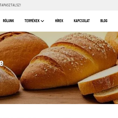
 TAPASZTALSZ!
RÓLUNK
TERMÉKEK
HÍREK
KAPCSOLAT
BLOG
e