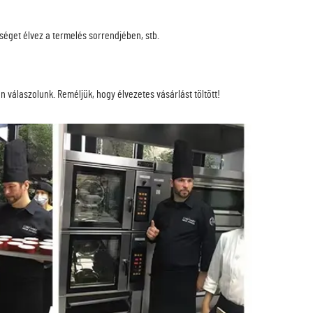
bséget élvez a termelés sorrendjében, stb.
 válaszolunk. Reméljük, hogy élvezetes vásárlást töltött!