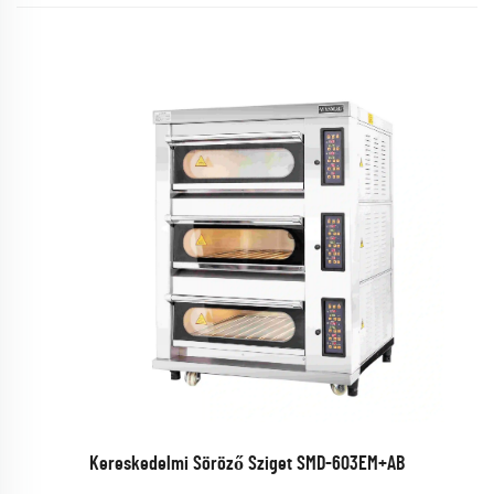
Kereskedelmi Söröző Sziget SMD-603EM+AB