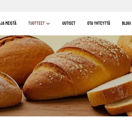
OJA MEISTÄ
TUOTTEET
UUTISET
OTA YHTEYTTÄ
BLOGI