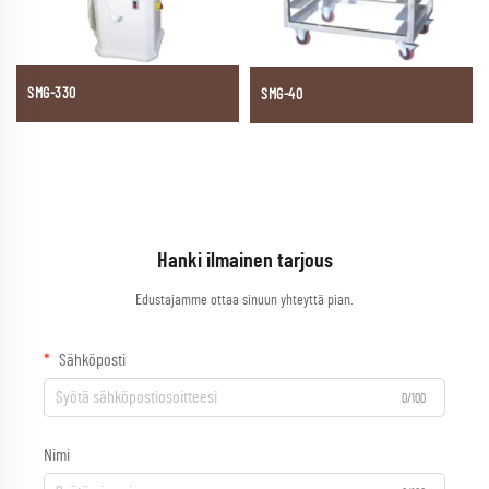
SMG-330
SMG-40
Hanki ilmainen tarjous
Edustajamme ottaa sinuun yhteyttä pian.
Sähköposti
0/100
Nimi