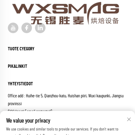
TUOTE CYEGORY
PIKALINKIT
YHTEYSTIEDOT
Office add : Huihe-tie 5, Qianzhou-katu, Huishan piiri, Wuxi kaupunki, Jiangsu
provinssi
Sähköposti:
[email protected]
Soita:
+86-18652826331
We value your privacy
We use cookies and similar tools to provide our services. If you don't want to
Tekijänoikeus © 2026 wuxi sheng mai machinery co.,ltd. Kaikki oikeudet