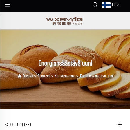
FI
Energiansäästävä uuni
Etusivu
>
Tuotteet
>
Koristeovenne
>
Energiansäästävä uuni
KAIKKI TUOTTEET