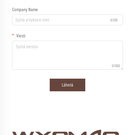
Company Name
0/200
Viesti
0/1000
Lähetä