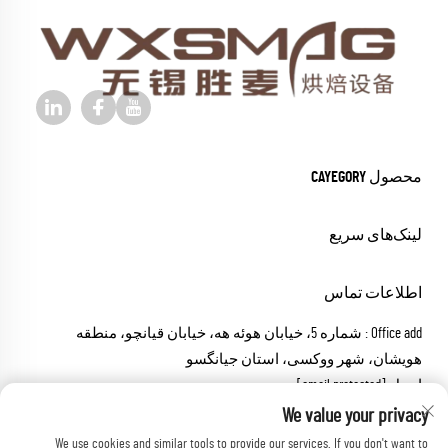
محصول CAYEGORY
لینک‌های سریع
اطلاعات تماس
Office add : شماره 5، خیابان هوئه هه، خیابان قیانچو، منطقه
هویشان، شهر ووکسی، استان جیانگسو
ایمیل:
[email protected]
تماس:
+86-18652826331
We value your privacy
We use cookies and similar tools to provide our services. If you don't want to